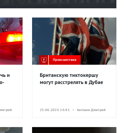
Происшествия
чь и
Британскую тиктокершу
ю-
могут расстрелять в Дубае
Дмитрий
25.06.2026 16:41 • Антонов Дмитрий