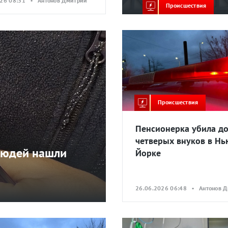
026 08:31 • Антонов Дмитрий
Происшествия
Происшествия
Пенсионерка убила до
четверых внуков в Нь
людей нашли
Йорке
26.06.2026 06:48 • Антонов 