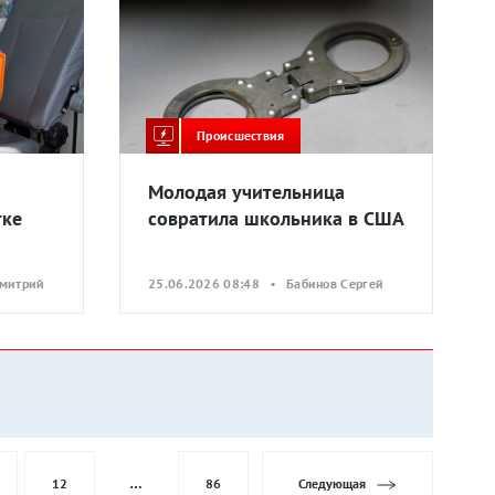
Происшествия
Молодая учительница
тке
совратила школьника в США
Дмитрий
25.06.2026 08:48 • Бабинов Сергей
12
…
86
Следующая