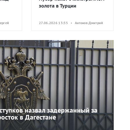
золота в Турции
ергей
27.06.2026 13:35 • Антонов Дмитрий
ступков назвал задержанный за
осток в Дагестане