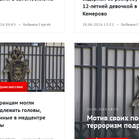
12-летней девочкой в
Кемерово
026 06:45 • Бабинов Сергей
28.06.2026 13:32 • Бабинов С
Происшествия
ранцам могли
длежать головы,
26.06.2026 08:58
Мотив своих по
нные в медцентре
терроризм подр
вы