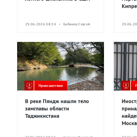
Кипре
29.06.2026 08:14 • Бабинов Сергей
29.06.2
Происшествия
В реке Пяндж нашли тело
Иност
замглавы области
прина
Таджикистана
найде
Моск