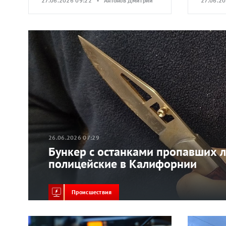
27.06.2026 09:22 • Антонов Дмитрий
27.06.2
26.06.2026 07:29
Бункер с останками пропавших 
полицейские в Калифорнии
Происшествия