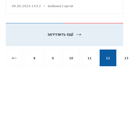
08.06.2026 14:52 • Бабинов Сергей
ЗАГРУЗИТЬ ЕЩЁ
8
9
10
11
12
13