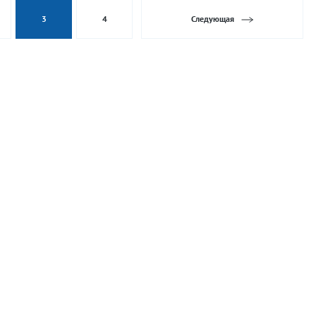
3
4
Следующая