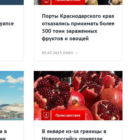
Порты Краснодарского края
Туапсе
отказались принимать более
500 тонн зараженных
фруктов и овощей
05.07.2023 20:05 •
Происшествия
а в
В январе из-за границы в
ции
Новороссийск привезли