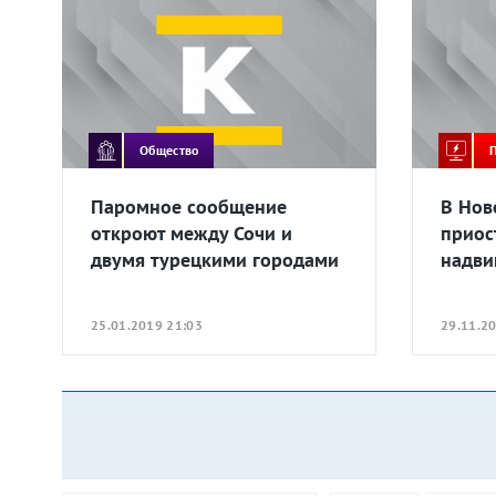
Общество
Паромное сообщение
В Нов
откроют между Сочи и
приос
двумя турецкими городами
надви
25.01.2019 21:03
29.11.2