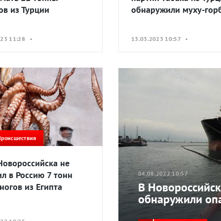
ов из Турции
обнаружили муху-гор
023 11:28 •
13.03.2023 10:57 •
Происшествия
Новороссийска не
ил в Россию 7 тонн
04.08.2022 10:57
В Новороссийск
ногов из Египта
обнаружили оп