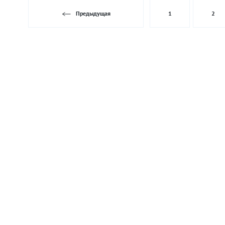
Предыдущая
1
2