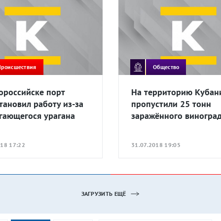
Происшествия
Общество
ороссийске порт
На территорию Кубан
тановил работу из-за
пропустили 25 тонн
гающегося урагана
заражённого виногра
018 17:22
31.07.2018 19:05
ЗАГРУЗИТЬ ЕЩЁ