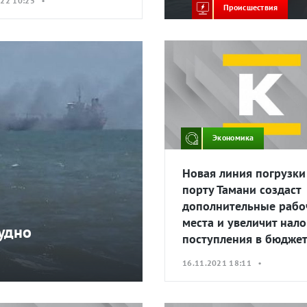
022 10:25 •
Происшествия
Экономика
Новая линия погрузки 
порту Тамани создаст
дополнительные рабо
места и увеличит нал
судно
поступления в бюдже
16.11.2021 18:11 •