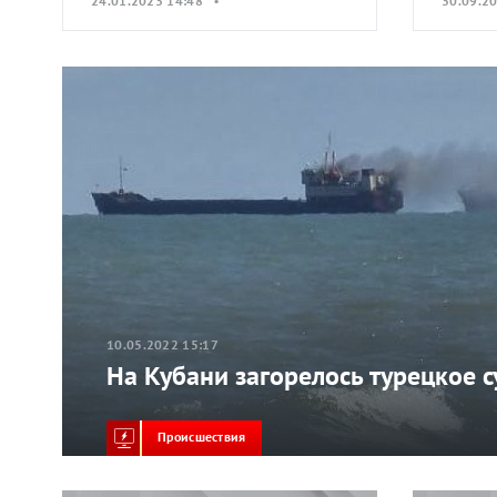
24.01.2023 14:48 •
30.09.2
10.05.2022 15:17
На Кубани загорелось турецкое 
Происшествия