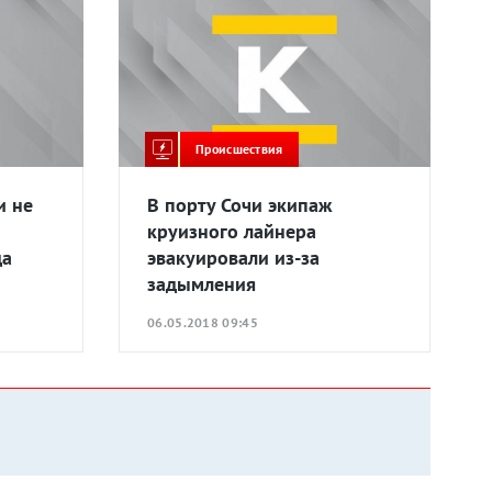
Происшествия
и не
В порту Сочи экипаж
круизного лайнера
да
эвакуировали из-за
задымления
06.05.2018 09:45