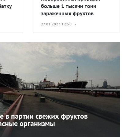
батку
больше 1 тысячи тонн
зараженных фруктов
27.01.2023 12:50 •
е в партии свежих фруктов
асные организмы