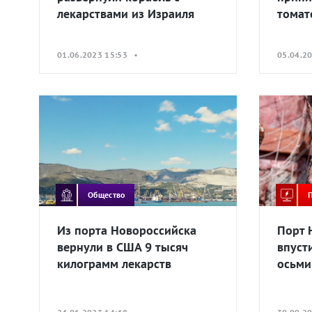
лекарствами из Израиля
томат
01.06.2023 15:53 •
05.04.2
Общество
Из порта Новороссийска
Порт 
вернули в США 9 тысяч
впуст
килограмм лекарств
осьми