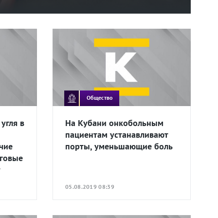
Общество
угля в
На Кубани онкобольным
пациентам устанавливают
чие
порты, уменьшающие боль
оговые
т
05.08.2019 08:39