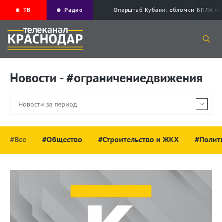
ТВ
Радио
Оперштаб Кубани: обломки БПЛА по
Новости - #ограничениедвижения
#Все
#Общество
#Строительство и ЖКХ
#Полит