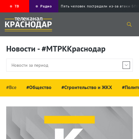
ТВ
Радио
Пять человек пострадали из-за атак
Новости - #МТРККраснодар
#Все
#Общество
#Строительство и ЖКХ
#Полит