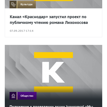
Культура
Канал «Краснодар» запустил проект по
публичному чтению романа Лихоносова
07.09.2017 17:14
Общество
Положение о проведении акции (конкурса) «Мы