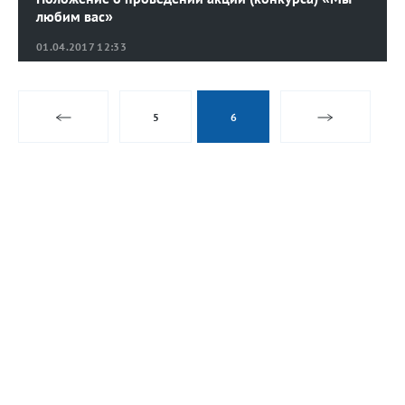
любим вас»
01.04.2017 12:33
5
6