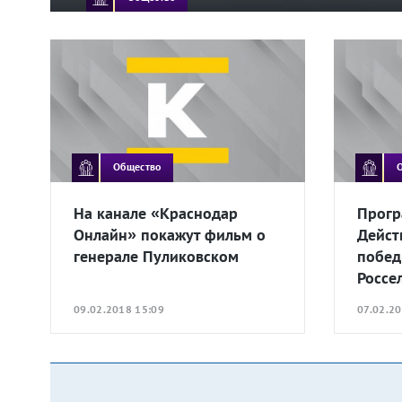
Общество
На канале «Краснодар
Прогр
Онлайн» покажут фильм о
Дейст
генерале Пуликовском
побед
Россе
09.02.2018 15:09
07.02.20