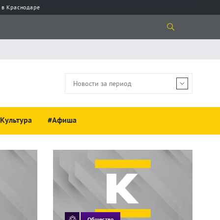
 в Краснодаре
Культура
#Афиша
Общество