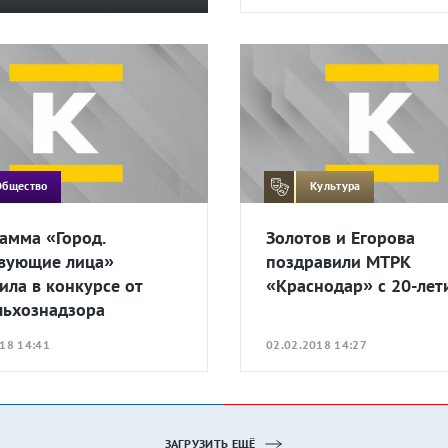
Общество
Культура
амма «Город.
Золотов и Егорова
вующие лица»
поздравили МТРК
ила в конкурсе от
«Краснодар» с 20-лет
льхознадзора
18 14:41
02.02.2018 14:27
ЗАГРУЗИТЬ ЕЩЁ