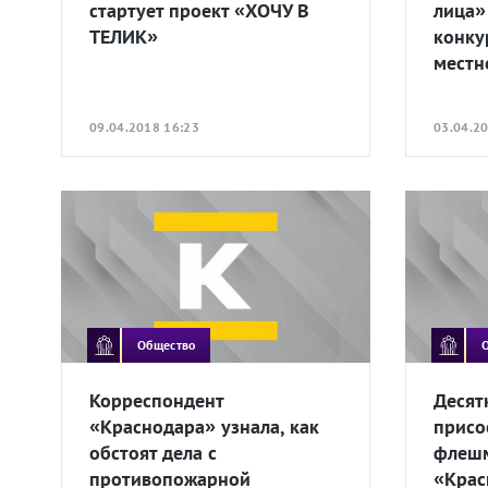
стартует проект «ХОЧУ В
лица»
ТЕЛИК»
конку
местн
09.04.2018 16:23
03.04.2
Общество
Корреспондент
Десят
«Краснодара» узнала, как
присо
обстоят дела с
флешм
противопожарной
«Крас