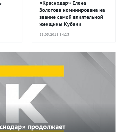
ь
«Краснодар» Елена
з
Золотова номинирована на
звание самой влиятельной
женщины Кубани
29.03.2018 14:23
аснодар» продолжает