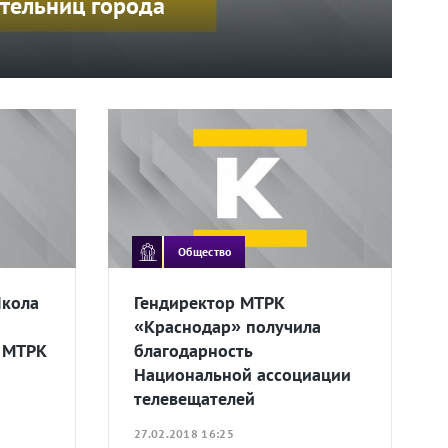
тельниц города
Общество
Школа
Гендиректор МТРК
«Краснодар» получила
и МТРК
благодарность
Национальной ассоциации
телевещателей
27.02.2018 16:25