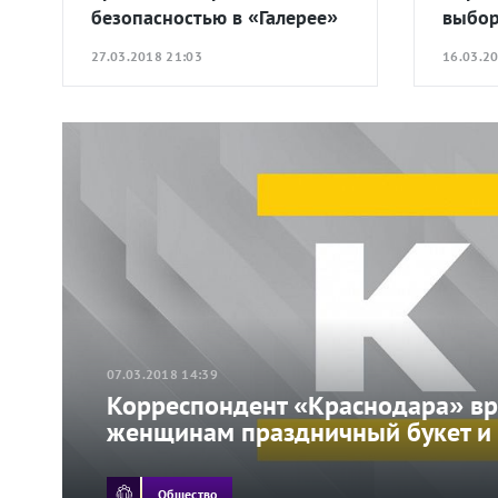
безопасностью в «Галерее»
выбо
27.03.2018 21:03
16.03.2
07.03.2018 14:39
Корреспондент «Краснодара» в
женщинам праздничный букет и
Общество