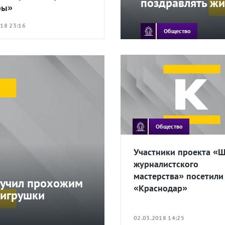
поздравлять жи
ры»
018 23:16
Общество
Общество
Участники проекта «
журналистского
мастерства» посетил
ручил прохожим
«Краснодар»
 игрушки
02.03.2018 14:25