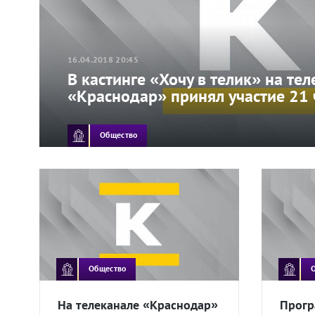
16.04.2018 20:45
В кастинге «Хочу в телик» на те
«Краснодар» принял участие 21 
Общество
Общество
На телеканале «Краснодар»
Прогр