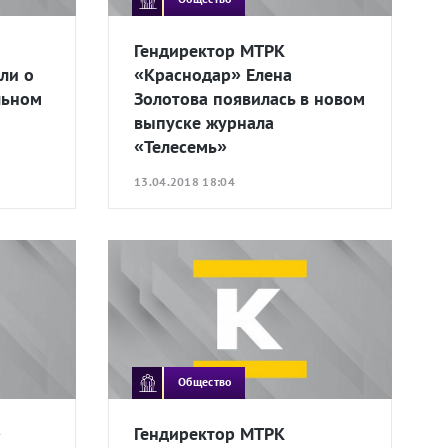
Гендиректор МТРК
ли о
«Краснодар» Елена
льном
Золотова появилась в новом
выпуске журнала
«Телесемь»
13.04.2018 18:04
Общество
»
Гендиректор МТРК