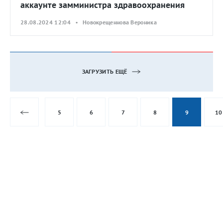
аккаунте замминистра здравоохранения
28.08.2024 12:04 • Новокрещеннова Вероника
ЗАГРУЗИТЬ ЕЩЁ
5
6
7
8
9
10