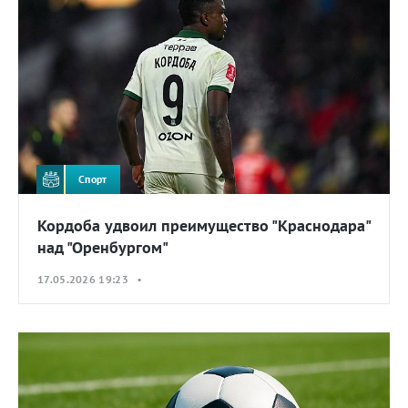
Спорт
Кордоба удвоил преимущество "Краснодара"
над "Оренбургом"
17.05.2026 19:23 •