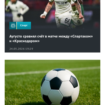
Спорт
Аугусто сравнял счёт в матче между «Спартаком»
и «Краснодаром»
24.05.2026 19:29