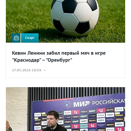
Спорт
Кевин Ленини забил первый мяч в игре
"Краснодар" – "Оренбург"
17.05.2026 18:38 •