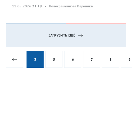
11.05.2026 21:19 • Новокрещеннова Вероника
ЗАГРУЗИТЬ ЕЩЁ
3
5
6
7
8
9