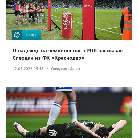
Спорт
О надежде на чемпионство в РПЛ рассказал
Сперцян из ФК «Краснодар»
12.05.2026 05:48 • Слепухина Дарья