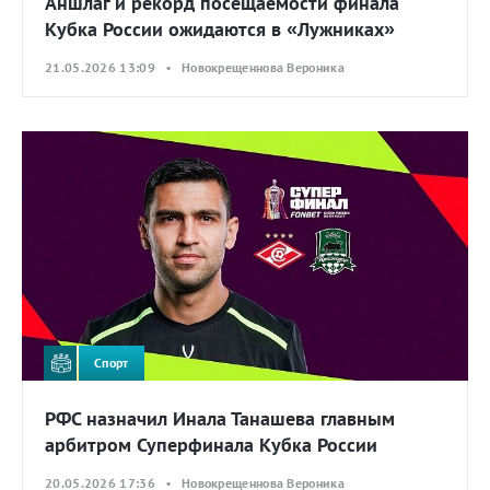
Аншлаг и рекорд посещаемости финала
Кубка России ожидаются в «Лужниках»
21.05.2026 13:09 • Новокрещеннова Вероника
Спорт
РФС назначил Инала Танашева главным
арбитром Суперфинала Кубка России
20.05.2026 17:36 • Новокрещеннова Вероника