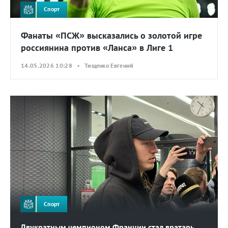
Спорт
Фанаты «ПСЖ» высказались о золотой игре
россиянина против «Ланса» в Лиге 1
14.05.2026 10:28 • Тищенко Евгений
Спорт
Двукратным чемпионом Франции стал вратарь