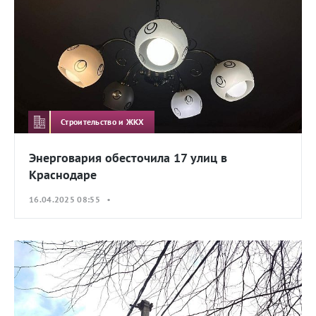
Строительство и ЖКХ
Энерговария обесточила 17 улиц в
Краснодаре
16.04.2025 08:55 •