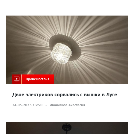
Происшествия
Двое электриков сорвались с вышки в Луге
24.05.2025 13:50 • Иванилова Анастасия