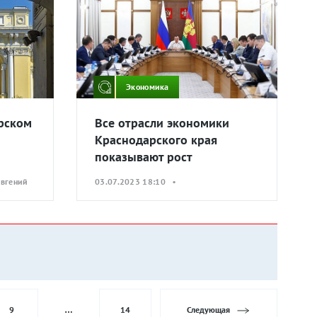
Экономика
рском
Все отрасли экономики
Краснодарского края
показывают рост
Евгений
03.07.2023 18:10 •
9
…
14
Следующая