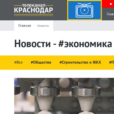
Глав
Главная
Новости
Новости - #экономика
#Все
#Общество
#Строительство и ЖКХ
#П