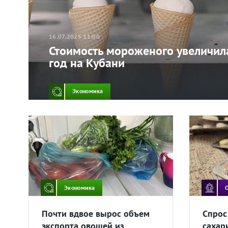
16.07.2025 11:00
Стоимость мороженого увеличил
год на Кубани
Экономика
Экономика
Почти вдвое вырос объем
Спрос
экспорта овощей из
сахар