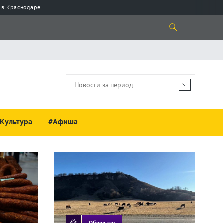
 в Краснодаре
Культура
#Афиша
Общество