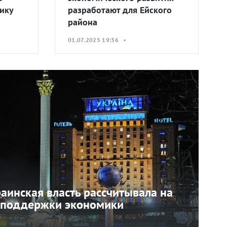
ику
разработают для Ейского
района
01.07.2025 19:36 •
раинская власть рассчитывала на
 поддержки экономики