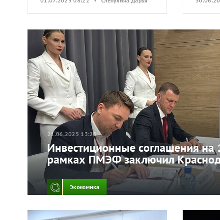
01.07.2025 08:22 • Слепухина Дарья
30.06.2
21.06.2025 13:25
Инвестиционные соглашения на 
рамках ПМЭФ заключил Красно
Экономика