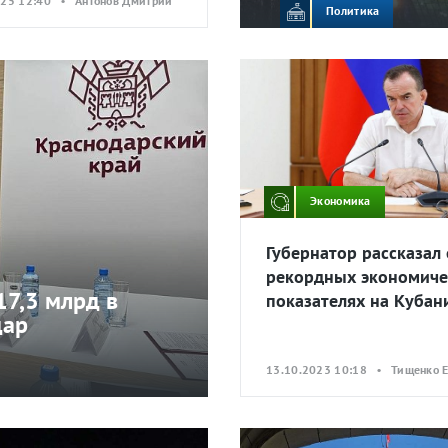
025 12:40 • Антонов Дмитрий
Политика
Экономика
Губернатор рассказал 
рекордных экономиче
17,3 млрд в
показателях на Кубан
дар
13.10.2023 10:18 • Тищенко 