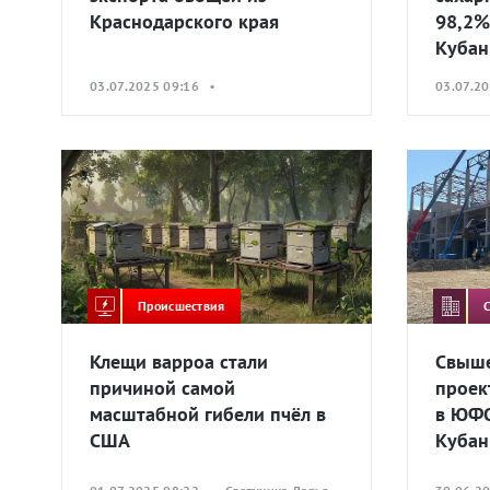
Краснодарского края
98,2%
Кубан
03.07.2025 09:16 •
03.07.2
Происшествия
Клещи варроа стали
Свыше
причиной самой
проек
масштабной гибели пчёл в
в ЮФО
США
Кубан