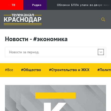
ТВ
Радио
Обломки БПЛА упали во дворе мног
Новости - #экономика
#Все
#Общество
#Строительство и ЖКХ
#Полит