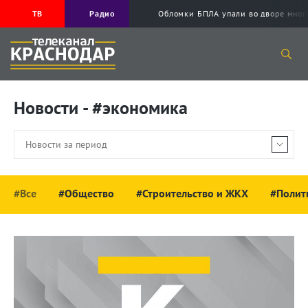
ТВ
Радио
Обломки БПЛА упали во дворе мног
Новости - #экономика
#Все
#Общество
#Строительство и ЖКХ
#Полит