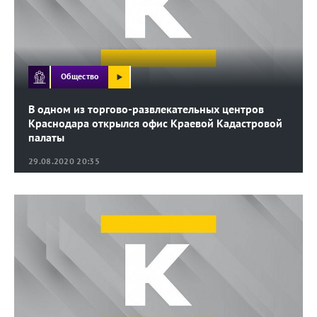
Общество
В одном из торгово-развлекательных центров
Краснодара открылся офис Краевой Кадастровой
палаты
29.08.2020 20:35