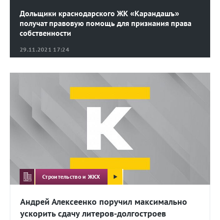
Дольщики краснодарского ЖК «Карандашъ»
получат правовую помощь для признания права
собственности
29.11.2021 17:24
Строительство и ЖКХ
Андрей Алексеенко поручил максимально
ускорить сдачу литеров-долгостроев