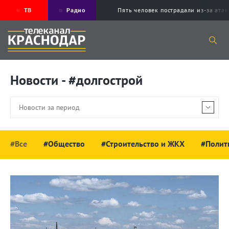
ТВ
Радио
Пять человек пострадали из-за ата
Новости - #долгострой
#Все
#Общество
#Строительство и ЖКХ
#Полит