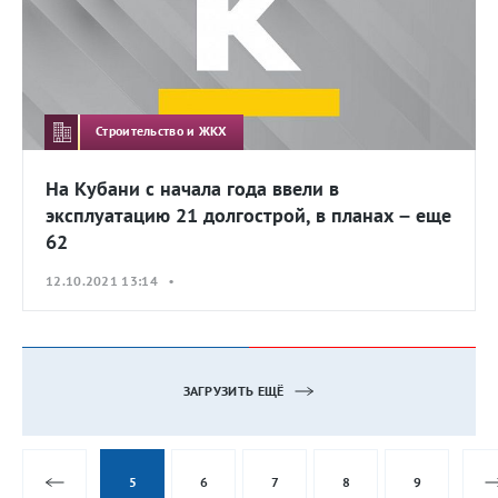
Строительство и ЖКХ
На Кубани с начала года ввели в
эксплуатацию 21 долгострой, в планах – еще
62
12.10.2021 13:14 •
ЗАГРУЗИТЬ ЕЩЁ
5
6
7
8
9