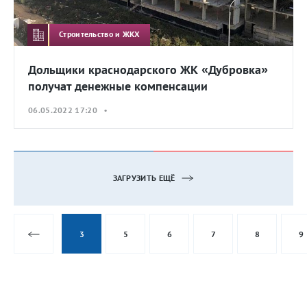
Строительство и ЖКХ
Дольщики краснодарского ЖК «Дубровка»
получат денежные компенсации
06.05.2022 17:20 •
ЗАГРУЗИТЬ ЕЩЁ
3
5
6
7
8
9