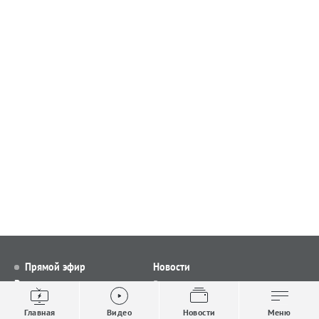
Прямой эфир
Новости
Видео
Все новости
Выпуски новостей
Общество
Главная
Видео
Новости
Меню
Проекты
Строительство и ЖКХ