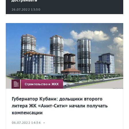
26.07.2022 13:50
Строительство и ЖКХ
Губернатор Кубани: дольщики второго
литера ЖК «Анит-Сити» начали получать
компенсации
06.07.2022 14:34 •