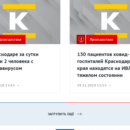
Происшествия
Происшествия
снодаре за сутки
130 пациентов ковид-
и 2 человека с
госпиталей Краснодар
авирусом
края находятся на ИВ
тяжелом состоянии
020 15:45 •
19.12.2020 11:15 •
ЗАГРУЗИТЬ ЕЩЁ