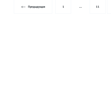
Предыдущая
1
…
11