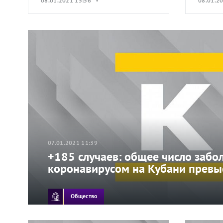
08.01.2021 15:56 •
08.01.2
07.01.2021 11:39
+185 случаев: общее число заб
коронавирусом на Кубани превы
Общество