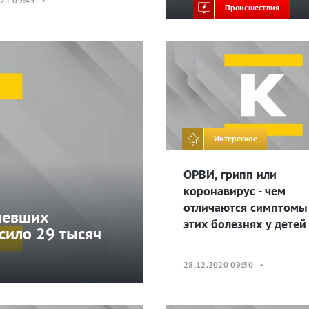
021 09:45 •
Происшествия
Интересное
ОРВИ, грипп или
коронавирус - чем
отличаются симптомы
олевших
этих болезнях у детей
сило 29 тысяч
28.12.2020 09:30 •