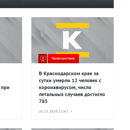
Происшествия
В Краснодарском крае за
сутки умерли 12 человек с
 при
коронавирусом, число
летальных случаев достигло
785
20.12.2020 11:47 •