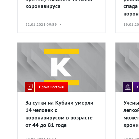
коронавируса
спада
корон
22.01.2021 09:59 •
19.01.2
Происшествия
За сутки на Кубани умерли
Учены
14 человек с
легко
коронавирусом в возрасте
может
от 44 до 81 года
хрони