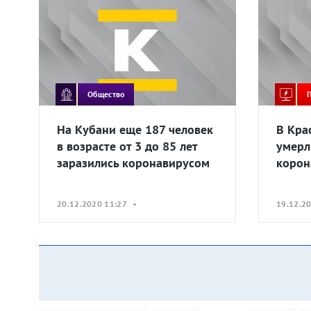
Общество
На Кубани еще 187 человек
В Кра
в возрасте от 3 до 85 лет
умерл
заразились коронавирусом
корон
20.12.2020 11:27 •
19.12.2