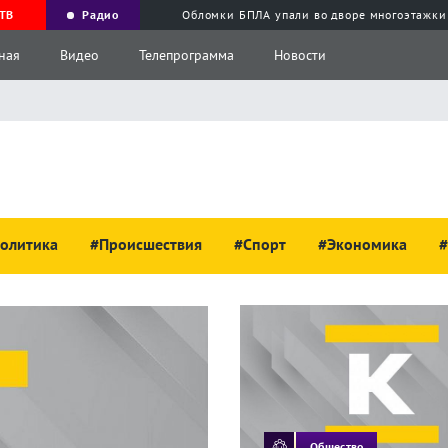
ТВ
Радио
Обломки БПЛА упали во дворе многоэтажки
ная
Видео
Телепрограмма
Новости
олитика
#Происшествия
#Спорт
#Экономика
#
Общество