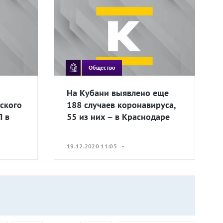
Общество
На Кубани выявлено еще
ского
188 случаев коронавируса,
Л в
55 из них – в Краснодаре
19.12.2020 11:05 •