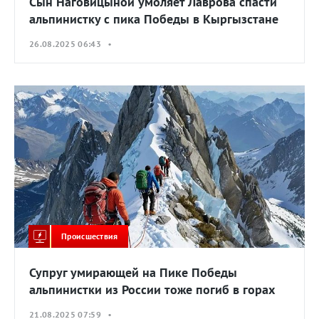
Сын Наговицыной умоляет Лаврова спасти
альпинистку с пика Победы в Кыргызстане
26.08.2025 06:43 •
Происшествия
Супруг умирающей на Пике Победы
альпинистки из России тоже погиб в горах
21.08.2025 07:59 •