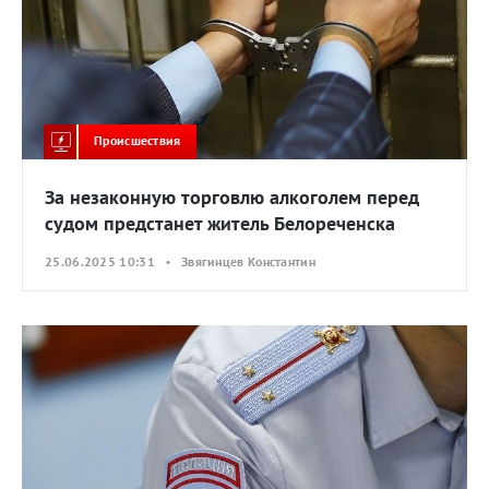
Происшествия
За незаконную торговлю алкоголем перед
судом предстанет житель Белореченска
25.06.2025 10:31 • Звягинцев Константин