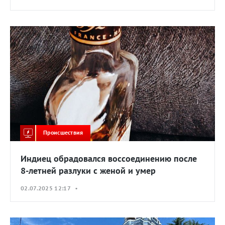
Происшествия
Индиец обрадовался воссоединению после
8-летней разлуки с женой и умер
02.07.2025 12:17 •