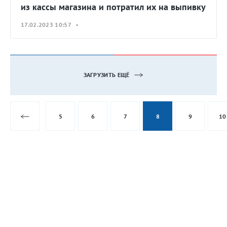
из кассы магазина и потратил их на выпивку
17.02.2023 10:57 •
ЗАГРУЗИТЬ ЕЩЁ
5
6
7
8
9
10