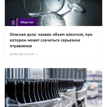
Общество
Опасная доза: назван объем алкоголя, при
котором может случиться серьезное
отравление
20.06.2023 15:24 •