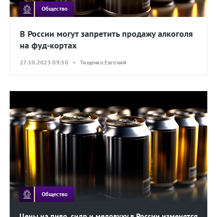
Общество
В России могут запретить продажу алкоголя
на фуд-кортах
27.10.2023 09:50 • Тищенко Евгений
Общество
Цены на пиво, сидр и медовуху в России изменятся