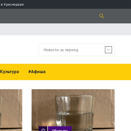
 в Краснодаре
Культура
#Афиша
Общество