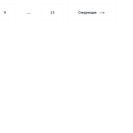
9
…
13
Следующая