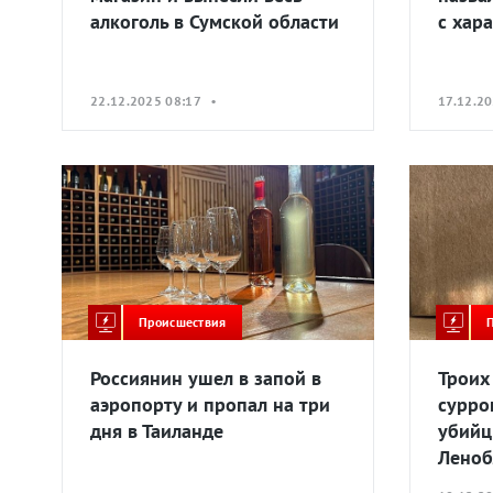
алкоголь в Сумской области
с хар
22.12.2025 08:17 •
17.12.2
Происшествия
Россиянин ушел в запой в
Троих
аэропорту и пропал на три
сурро
дня в Таиланде
убийц
Леноб