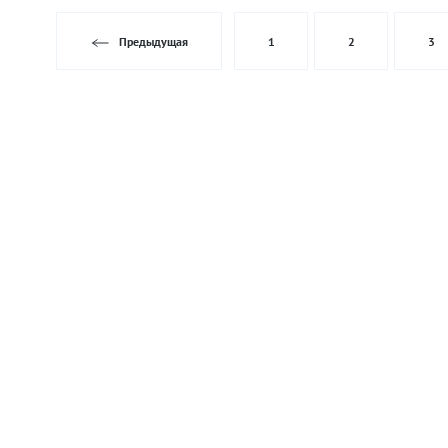
Предыдущая
1
2
3