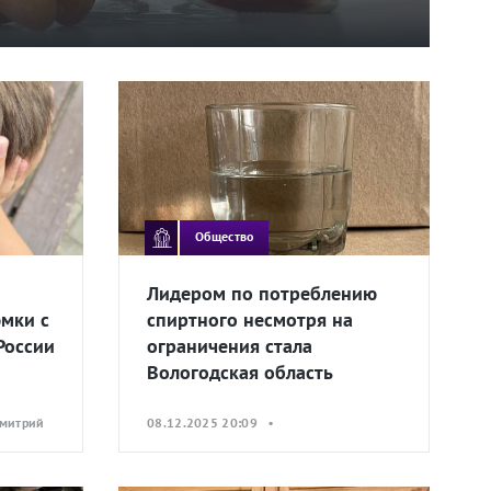
Общество
Лидером по потреблению
мки с
спиртного несмотря на
России
ограничения стала
Вологодская область
Дмитрий
08.12.2025 20:09 •