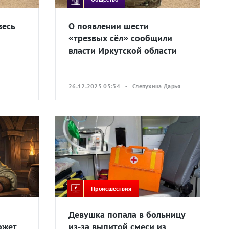
весь
О появлении шести
«трезвых сёл» сообщили
власти Иркутской области
26.12.2025 05:34 • Слепухина Дарья
Происшествия
Девушка попала в больницу
ожет
из-за выпитой смеси из