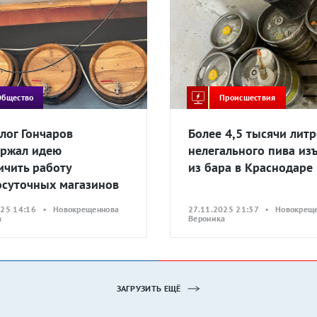
Общество
Происшествия
лог Гончаров
Более 4,5 тысячи лит
ржал идею
нелегального пива из
ичить работу
из бара в Краснодаре
осуточных магазинов
025 14:16 • Новокрещеннова
27.11.2025 21:37 • Новокрещ
а
Вероника
ЗАГРУЗИТЬ ЕЩЁ