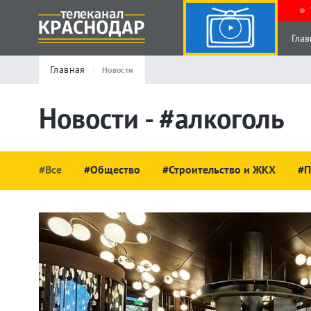
Глав
Главная
Новости
Новости - #алкоголь
#Все
#Общество
#Строительство и ЖКХ
#П