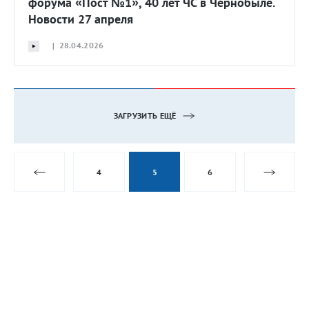
форума «Пост №1», 40 лет ЧС в Чернобыле.
Новости 27 апреля
| 28.04.2026
ЗАГРУЗИТЬ ЕЩЁ
4
5
6