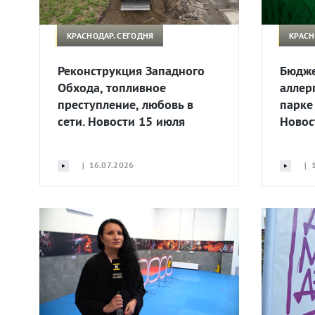
КРАСНОДАР. СЕГОДНЯ
КРАСН
Реконструкция Западного
Бюдже
Обхода, топливное
аллер
преступление, любовь в
парке
сети. Новости 15 июля
Новос
| 16.07.2026
| 1