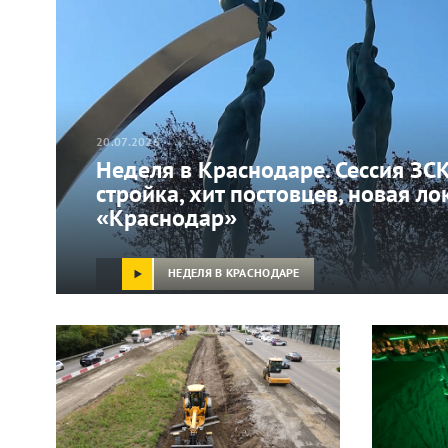
20.07.2026
Неделя в Краснодаре. Сессия ЗС
стройка, хит постовцев, новая ло
«Краснодар»
НЕДЕЛЯ В КРАСНОДАРЕ