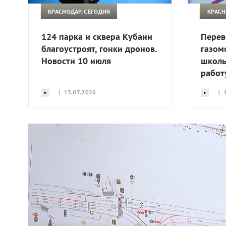
КРАСНОДАР. СЕГОДНЯ
КРАСН
124 парка и сквера Кубани
Перев
благоустроят, гонки дронов.
газом
Новости 10 июля
школь
работ
| 13.07.2026
| 1