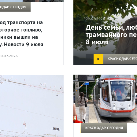
ОДАР. СЕГОДНЯ
09.07.2026
од транспорта на
День семьи, лю
оторное топливо,
трамвайного пе
ники вышли на
8 июля
у. Новости 9 июля
0.07.2026
КРАСНОДАР. СЕГ
КРАСНОДАР. СЕГОДНЯ