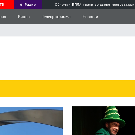
ТВ
Радио
Обломки БПЛА упали во дворе многоэтажки
ная
Видео
Телепрограмма
Новости