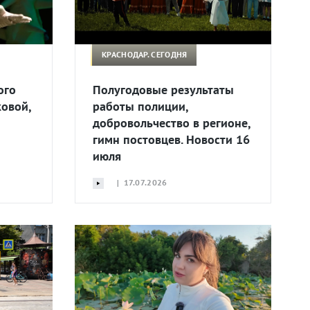
КРАСНОДАР. СЕГОДНЯ
ого
Полугодовые результаты
овой,
работы полиции,
добровольчество в регионе,
гимн постовцев. Новости 16
июля
| 17.07.2026