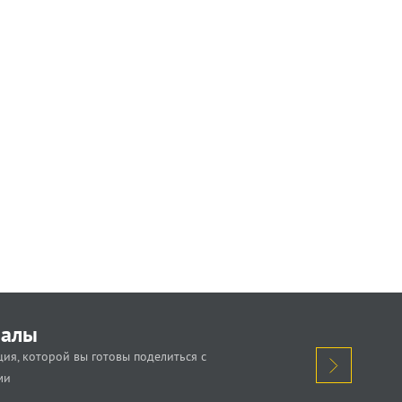
иалы
ия, которой вы готовы поделиться с
ми