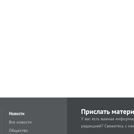
Прислать матер
Новости
У вас есть важная информац
Все новости
редакцией? Свяжитесь с на
Общество