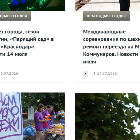
ОДАР. СЕГОДНЯ
КРАСНОДАР. СЕГОДНЯ
т города, сезон
Международные
гии, «Парящий сад» в
соревнования по шах
 «Краснодар».
ремонт переезда на М
ти 14 июля
Коммунаров. Новости
июля
5.07.2026
| 14.07.2026