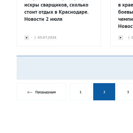
искры сварщиков, сколько
в кра
стоит отдых в Краснодаре.
боевы
Новости 2 июля
чемпи
Новос
| 03.07.2026
| 0
Предыдущая
1
2
3