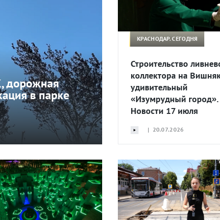
КРАСНОДАР. СЕГОДНЯ
Строительство ливнев
коллектора на Вишняк
К, дорожная
удивительный
кация в парке
«Изумрудный город».
Новости 17 июля
| 20.07.2026