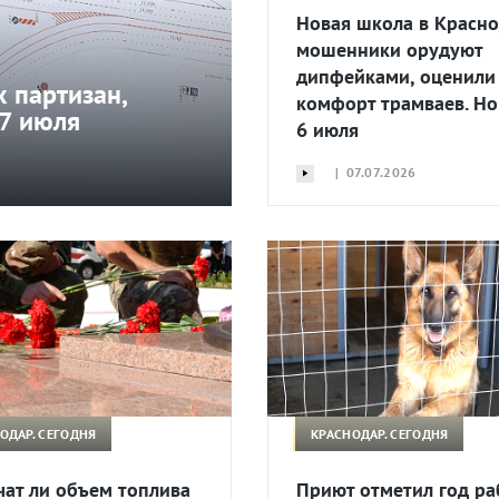
Новая школа в Красно
мошенники орудуют
дипфейками, оценили
 партизан,
комфорт трамваев. Но
 7 июля
6 июля
| 07.07.2026
ОДАР. СЕГОДНЯ
КРАСНОДАР. СЕГОДНЯ
чат ли объем топлива
Приют отметил год ра