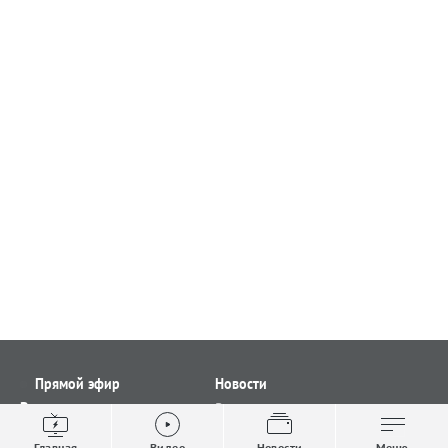
Прямой эфир
Новости
Видео
Все новости
Выпуски новостей
Общество
Главная
Видео
Новости
Меню