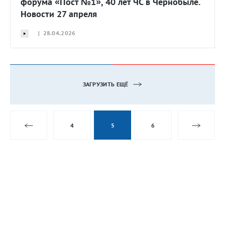
форума «Пост №1», 40 лет ЧС в Чернобыле.
Новости 27 апреля
| 28.04.2026
ЗАГРУЗИТЬ ЕЩЁ
4
5
6