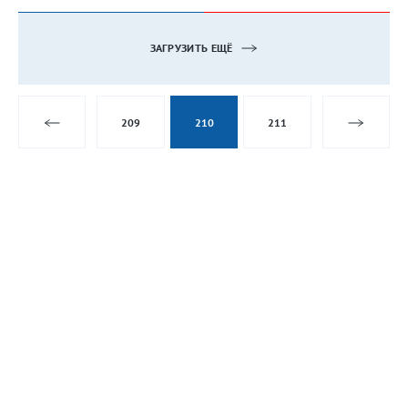
ЗАГРУЗИТЬ ЕЩЁ
209
210
211