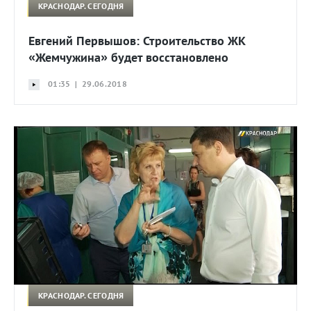
КРАСНОДАР. СЕГОДНЯ
Евгений Первышов: Строительство ЖК
«Жемчужина» будет восстановлено
01:35 | 29.06.2018
КРАСНОДАР. СЕГОДНЯ