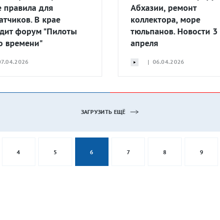
 правила для
Абхазии, ремонт
атчиков. В крае
коллектора, море
дит форум "Пилоты
тюльпанов. Новости 3
о времени"
апреля
7.04.2026
| 06.04.2026
ЗАГРУЗИТЬ ЕЩЁ
4
5
6
7
8
9