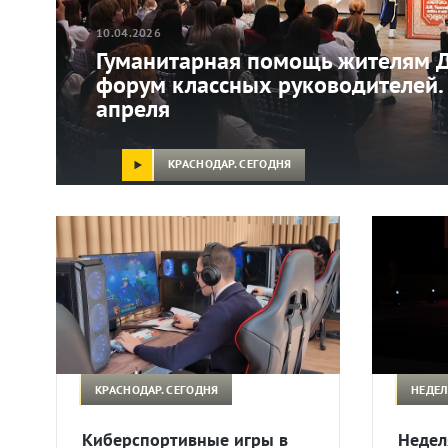
10.04.2026
Гуманитарная помощь жителям Д
форум классных руководителей.
апреля
КРАСНОДАР. СЕГОДНЯ
КРАСНОДАР. СЕГОДНЯ
НЕДЕЛ
Киберспортивные игры в
Недел