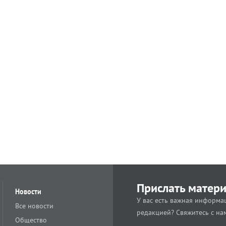
Прислать матер
Новости
У вас есть важная информац
Все новости
редакцией? Свяжитесь с на
Общество