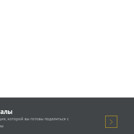
иалы
ия, которой вы готовы поделиться с
ми