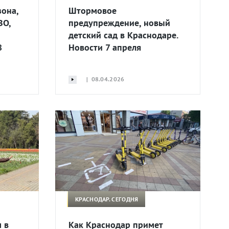
зона,
Штормовое
ВО,
предупреждение, новый
детский сад в Краснодаре.
8
Новости 7 апреля
| 08.04.2026
КРАСНОДАР. СЕГОДНЯ
 в
Как Краснодар примет