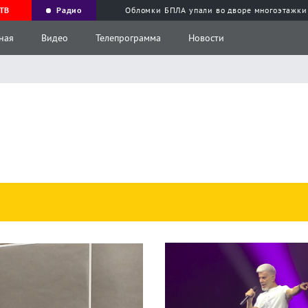
ТВ
Радио
Обломки БПЛА упали во дворе многоэтажки
ная
Видео
Телепрограмма
Новости