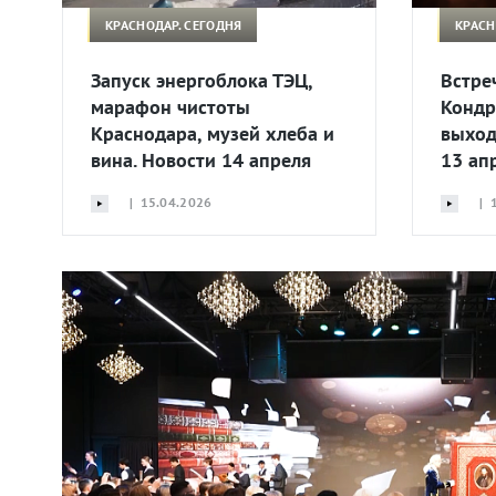
КРАСНОДАР. СЕГОДНЯ
КРАСН
Запуск энергоблока ТЭЦ,
Встре
марафон чистоты
Кондр
Краснодара, музей хлеба и
выход
вина. Новости 14 апреля
13 ап
| 15.04.2026
| 1