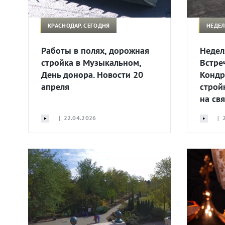
КРАСНОДАР. СЕГОДНЯ
НЕДЕЛ
Работы в полях, дорожная
Недел
стройка в Музыкальном,
Встре
День донора. Новости 20
Кондр
апреля
строй
на св
| 22.04.2026
| 2