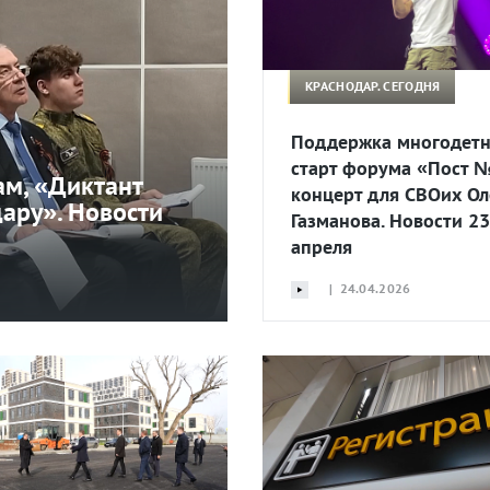
КРАСНОДАР. СЕГОДНЯ
Поддержка многодет
старт форума «Пост 
ам, «Диктант
концерт для СВОих Ол
ару». Новости
Газманова. Новости 23
апреля
| 24.04.2026