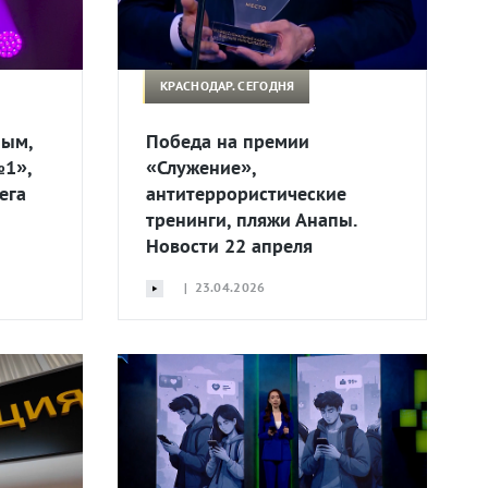
КРАСНОДАР. СЕГОДНЯ
ным,
Победа на премии
№1»,
«Служение»,
ега
антитеррористические
тренинги, пляжи Анапы.
Новости 22 апреля
| 23.04.2026