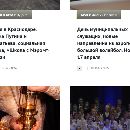
Я В КРАСНОДАРЕ
КРАСНОДАР. СЕГОДНЯ
я в Краснодаре.
День муниципальных
ча Путина и
служащих, новые
атьева, социальная
направление из аэроп
ка, «Школа с Мэром»
большой волейбол. Н
язи
17 апреля
0.04.2026
| 20.04.2026