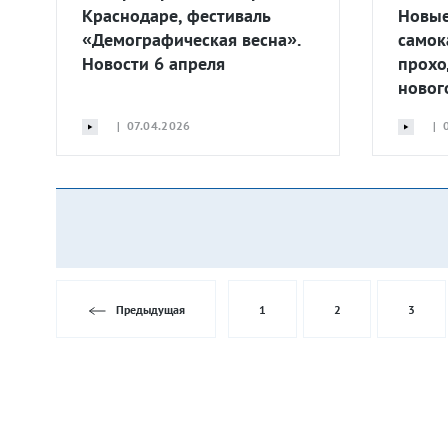
Краснодаре, фестиваль
Новые
«Демографическая весна».
самок
Новости 6 апреля
прохо
новог
| 07.04.2026
| 0
Предыдущая
1
2
3