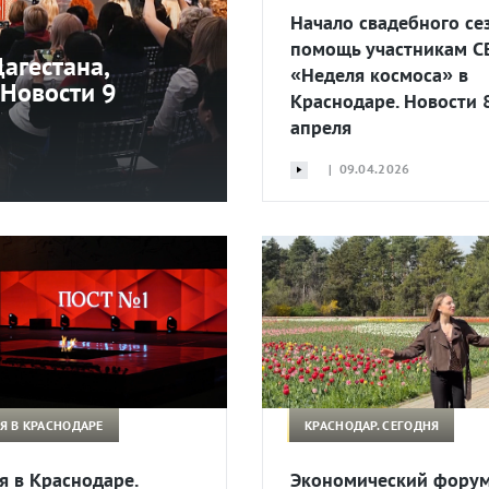
Начало свадебного се
помощь участникам С
агестана,
«Неделя космоса» в
 Новости 9
Краснодаре. Новости 
апреля
| 09.04.2026
Я В КРАСНОДАРЕ
КРАСНОДАР. СЕГОДНЯ
я в Краснодаре.
Экономический форум