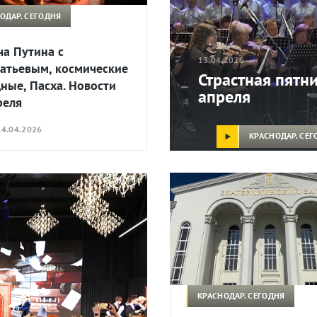
ОДАР. СЕГОДНЯ
ча Путина с
13.04.2026
атьевым, космические
Страстная пятни
ные, Пасха. Новости
апреля
реля
4.04.2026
КРАСНОДАР. СЕГ
КРАСНОДАР. СЕГОДНЯ