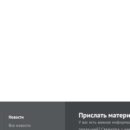
Прислать матер
Новости
У вас есть важная информац
Все новости
редакцией? Свяжитесь с на