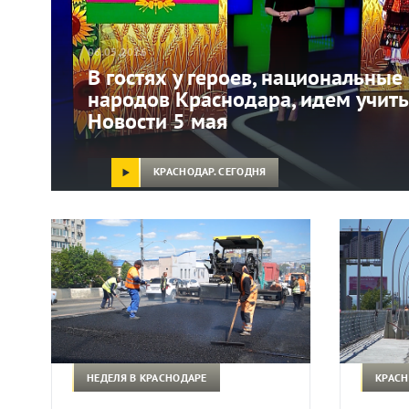
06.05.2026
В гостях у героев, национальны
народов Краснодара, идем учить
Новости 5 мая
КРАСНОДАР. СЕГОДНЯ
НЕДЕЛЯ В КРАСНОДАРЕ
КРАСН