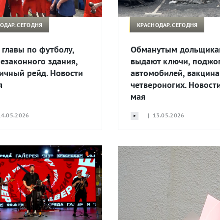
ОДАР. СЕГОДНЯ
КРАСНОДАР. СЕГОДНЯ
 главы по футболу,
Обманутым дольщика
незаконного здания,
выдают ключи, поджо
ичный рейд. Новости
автомобилей, вакцин
я
четвероногих. Новост
мая
4.05.2026
| 13.05.2026