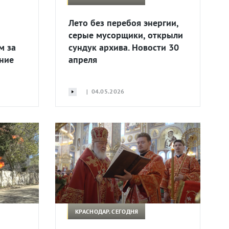
Лето без перебоя энергии,
серые мусорщики, открыли
м за
сундук архива. Новости 30
ение
апреля
| 04.05.2026
КРАСНОДАР. СЕГОДНЯ