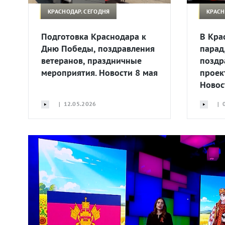
КРАСНОДАР. СЕГОДНЯ
КРАСН
Подготовка Краснодара к
В Кра
Дню Победы, поздравления
парад
ветеранов, праздничные
поздр
мероприятия. Новости 8 мая
проек
Новос
| 12.05.2026
| 0