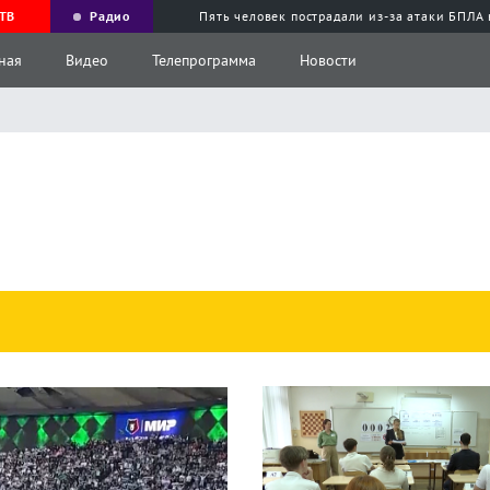
ТВ
Радио
Пять человек пострадали из-за атаки БПЛА
ная
Видео
Телепрограмма
Новости