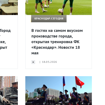
КРАСНОДАР. СЕГОДНЯ
 Город
В гостях на самом вкусном
т
производстве города,
ке,
открытая тренировка ФК
крыт
«Краснодар». Новости 18
мая
| 18.05.2026