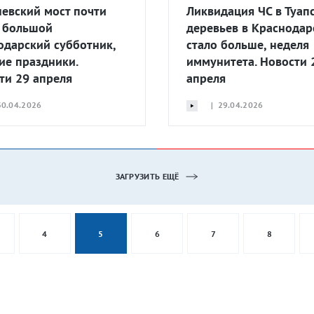
невский мост почти
Ликвидация ЧС в Туапс
, большой
деревьев в Краснодар
одарский субботник,
стало больше, неделя
ие праздники.
иммунитета. Новости 
ти 29 апреля
апреля
0.04.2026
| 29.04.2026
ЗАГРУЗИТЬ ЕЩЁ
4
5
6
7
8