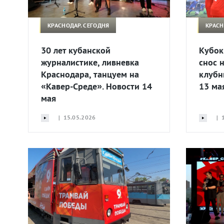
КРАСНОДАР. СЕГОДНЯ
КРАСН
30 лет кубанской
Кубок
журналистике, ливневка
снос 
Краснодара, танцуем на
клубн
«Кавер-Среде». Новости 14
13 ма
мая
| 15.05.2026
| 1