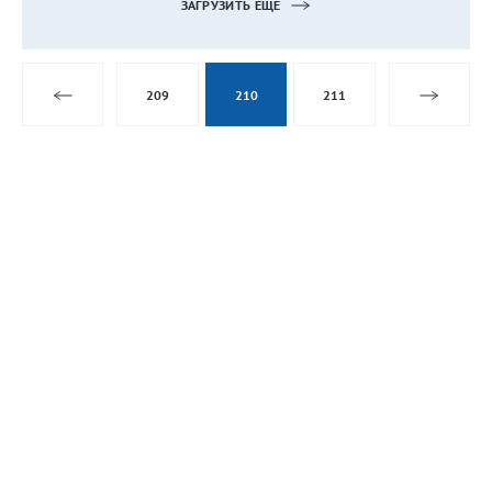
ЗАГРУЗИТЬ ЕЩЁ
209
210
211