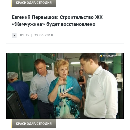
КРАСНОДАР. СЕГОДНЯ
Евгений Первышов: Строительство ЖК
«Жемчужина» будет восстановлено
01:35 | 29.06.2018
КРАСНОДАР. СЕГОДНЯ