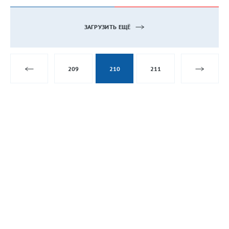
ЗАГРУЗИТЬ ЕЩЁ
209
210
211