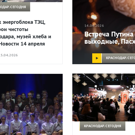
ОДАР. СЕГОДНЯ
к энергоблока ТЭЦ,
14.04.2026
он чистоты
Встреча Путина
одара, музей хлеба и
выходные, Пасх
 Новости 14 апреля
5.04.2026
КРАСНОДАР. СЕГ
КРАСНОДАР. СЕГОДНЯ