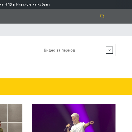
 на НПЗ в Ильском на Кубани