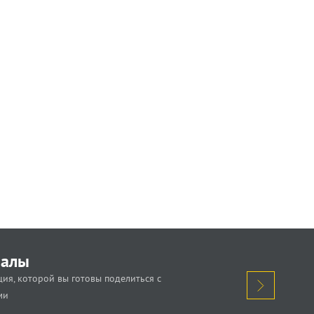
иалы
ия, которой вы готовы поделиться с
ми