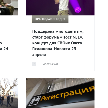
КРАСНОДАР. СЕГОДНЯ
м
Поддержка многодетным,
старт форума «Пост №1»,
о
концерт для СВОих Олега
и 24
Газманова. Новости 23
апреля
| 24.04.2026