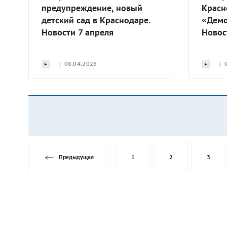
предупреждение, новый
Красн
детский сад в Краснодаре.
«Демо
Новости 7 апреля
Новос
| 08.04.2026
| 0
Предыдущая
1
2
3