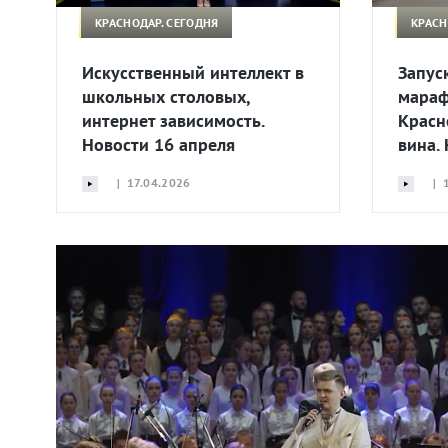
КРАСНОДАР. СЕГОДНЯ
КРАСН
Искусственный интеллект в
Запус
школьных столовых,
мараф
интернет зависимость.
Красн
Новости 16 апреля
вина.
| 17.04.2026
| 1