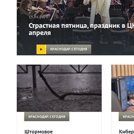
13.04.2026
Страстная пятница, праздник в Ц
апреля
КРАСНОДАР. СЕГОДНЯ
КРАСНОДАР. СЕГОДНЯ
КРАСН
Штормовое
Кибер