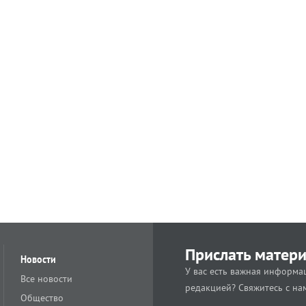
Прислать матер
Новости
У вас есть важная информац
Все новости
редакцией? Свяжитесь с на
Общество