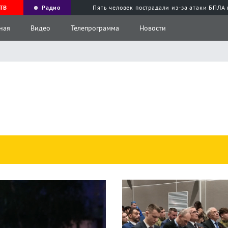
ТВ
Радио
Пять человек пострадали из-за атаки БПЛА
ная
Видео
Телепрограмма
Новости