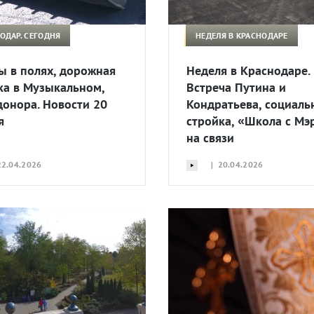
ОДАР. СЕГОДНЯ
НЕДЕЛЯ В КРАСНОДАРЕ
ы в полях, дорожная
Неделя в Краснодаре.
ка в Музыкальном,
Встреча Путина и
донора. Новости 20
Кондратьева, социаль
я
стройка, «Школа с Мэ
на связи
2.04.2026
| 20.04.2026