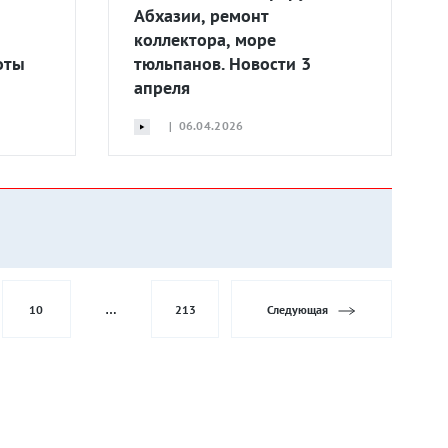
Абхазии, ремонт
коллектора, море
оты
тюльпанов. Новости 3
апреля
| 06.04.2026
10
…
213
Следующая