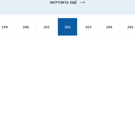
ЗАГРУЗИТЬ ЕЩЁ
199
200
201
202
203
204
205