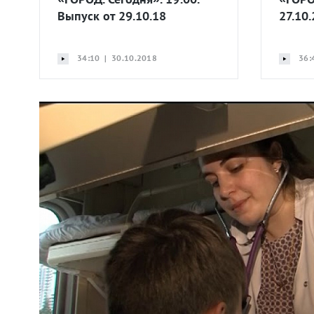
Выпуск от 29.10.18
27.10
34:10 | 30.10.2018
36: