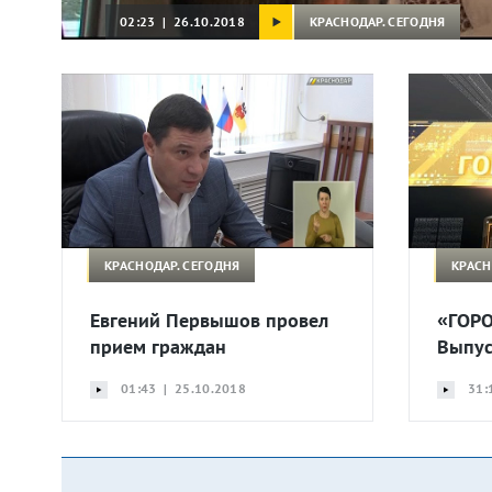
КРАСНОДАР. СЕГОДНЯ
02:23 | 26.10.2018
КРАСНОДАР. СЕГОДНЯ
КРАСН
Евгений Первышов провел
«ГОРО
прием граждан
Выпус
01:43 | 25.10.2018
31: