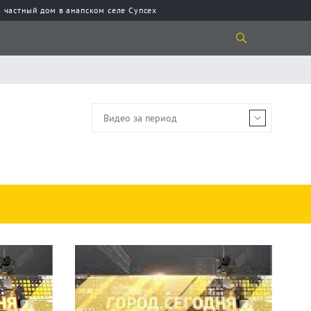
 частный дом в анапском селе Супсех