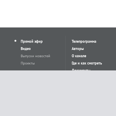
Прямой эфир
Телепрограмма
Видео
Авторы
Выпуски новостей
О канале
Проекты
Где и как смотреть
Документы