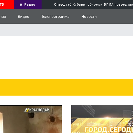
ТВ
Радио
Оперштаб Кубани: обломки БПЛА повредили
ная
Видео
Телепрограмма
Новости