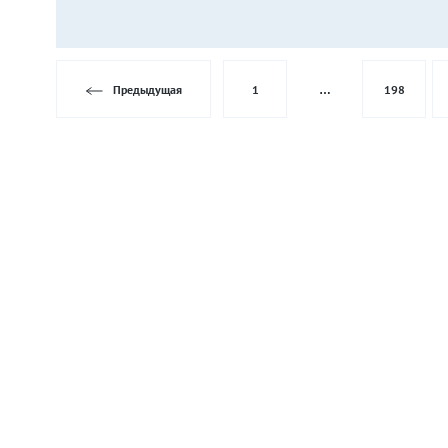
Предыдущая
1
…
198