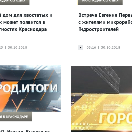
ОДАР. СЕГОДНЯ
КРАСНОДАР. СЕГОДНЯ
 дом для хвостатых и
Встреча Евгения Пер
х может появится в
с жителями микрорай
тностях Краснодара
Гидростроителей
23 | 30.10.2018
03:16 | 30.10.2018
Я В КРАСНОДАРЕ
Д. Итоги». Выпуск от