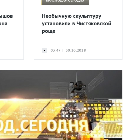
КРАСНОДАР. СЕГОДНЯ
вышов
Необычную скульптуру
она
установили в Чистяковской
роще
03:47 | 30.10.2018