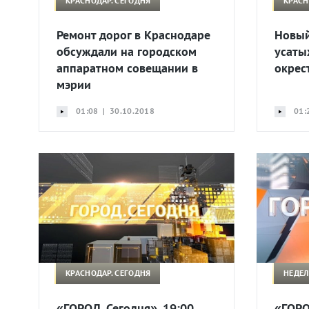
КРАСНОДАР. СЕГОДНЯ
КРАСН
Ремонт дорог в Краснодаре
Новый
обсуждали на городском
усаты
аппаратном совещании в
окрес
мэрии
01:08 | 30.10.2018
01:
КРАСНОДАР. СЕГОДНЯ
НЕДЕЛ
«ГОРОД. Сегодня». 19:00.
«ГОРО