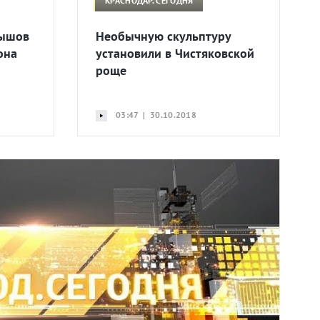
КРАСНОДАР. СЕГОДНЯ
вышов
Необычную скульптуру
она
установили в Чистяковской
роще
03:47 | 30.10.2018