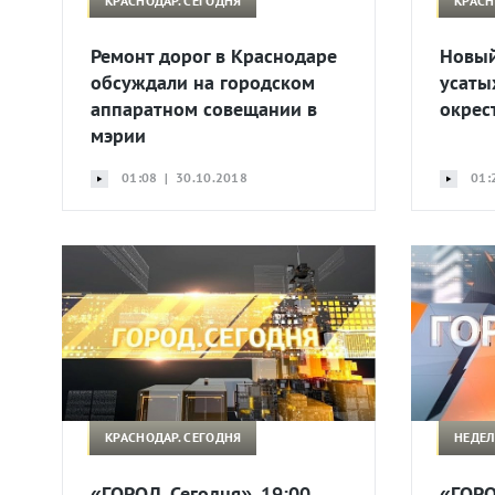
КРАСНОДАР. СЕГОДНЯ
КРАСН
Ремонт дорог в Краснодаре
Новый
обсуждали на городском
усаты
аппаратном совещании в
окрес
мэрии
01:08 | 30.10.2018
01:
КРАСНОДАР. СЕГОДНЯ
НЕДЕЛ
«ГОРОД. Сегодня». 19:00.
«ГОРО