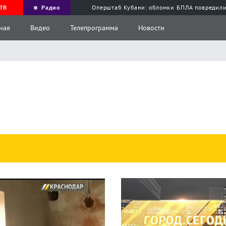
ТВ
Радио
Оперштаб Кубани: обломки БПЛА повредили
ная
Видео
Телепрограмма
Новости