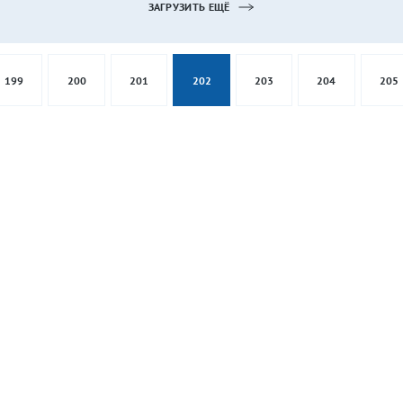
ЗАГРУЗИТЬ ЕЩЁ
199
200
201
202
203
204
205