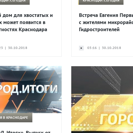
ОДАР. СЕГОДНЯ
КРАСНОДАР. СЕГОДНЯ
 дом для хвостатых и
Встреча Евгения Пер
х может появится в
с жителями микрорай
тностях Краснодара
Гидростроителей
23 | 30.10.2018
03:16 | 30.10.2018
Я В КРАСНОДАРЕ
Д. Итоги». Выпуск от