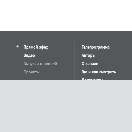
Прямой эфир
Телепрограмма
Видео
Авторы
Выпуски новостей
О канале
Проекты
Где и как смотреть
Документы