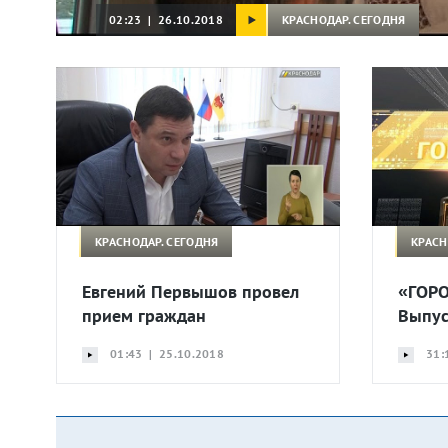
КРАСНОДАР. СЕГОДНЯ
02:23 | 26.10.2018
КРАСНОДАР. СЕГОДНЯ
КРАСН
Евгений Первышов провел
«ГОРО
прием граждан
Выпус
01:43 | 25.10.2018
31: