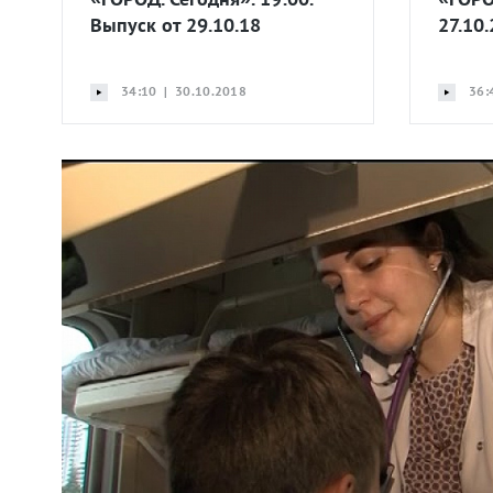
Выпуск от 29.10.18
27.10
34:10 | 30.10.2018
36: