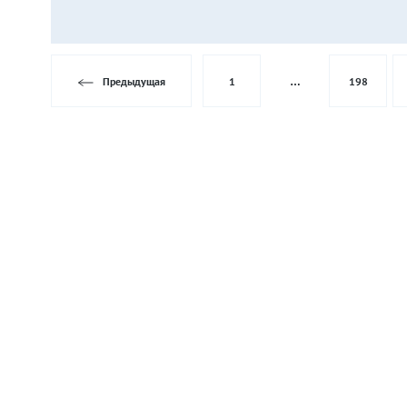
Предыдущая
1
…
198