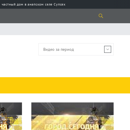
 частный дом в анапском селе Супсех