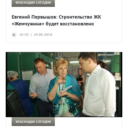
КРАСНОДАР. СЕГОДНЯ
Евгений Первышов: Строительство ЖК
«Жемчужина» будет восстановлено
01:35 | 29.06.2018
КРАСНОДАР. СЕГОДНЯ