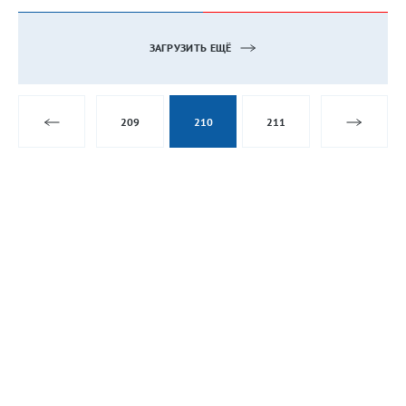
ЗАГРУЗИТЬ ЕЩЁ
209
210
211