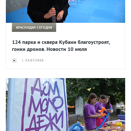
КРАСНОДАР. СЕГОДНЯ
124 парка и сквера Кубани благоустроят,
гонки дронов. Новости 10 июля
| 13.07.2026