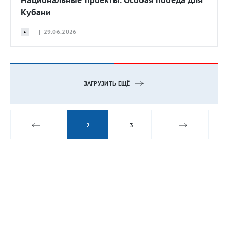
Кубани
| 29.06.2026
ЗАГРУЗИТЬ ЕЩЁ
2
3