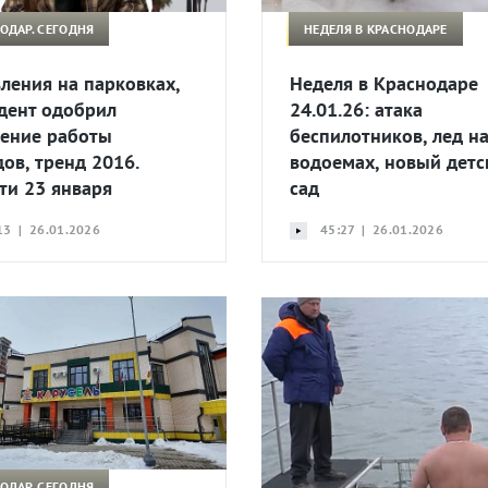
ОДАР. СЕГОДНЯ
НЕДЕЛЯ В КРАСНОДАРЕ
ления на парковках,
Неделя в Краснодаре
дент одобрил
24.01.26: атака
ение работы
беспилотников, лед н
дов, тренд 2016.
водоемах, новый детс
ти 23 января
сад
13 | 26.01.2026
45:27 | 26.01.2026
ОДАР. СЕГОДНЯ