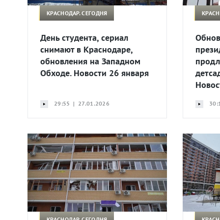
КРАСНОДАР. СЕГОДНЯ
КРАСН
День студента, сериал
Обнов
снимают в Краснодаре,
прези
обновления на Западном
продл
Обходе. Новости 26 января
детса
Новос
29:55 | 27.01.2026
30:
КРАСНОДАР. СЕГОДНЯ
КРАСН