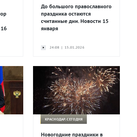
До большого православного
тор
праздника остаются
считанные дни. Новости 15
 16
января
24:08 | 15.01.2026
КРАСНОДАР. СЕГОДНЯ
Новогодние праздники в