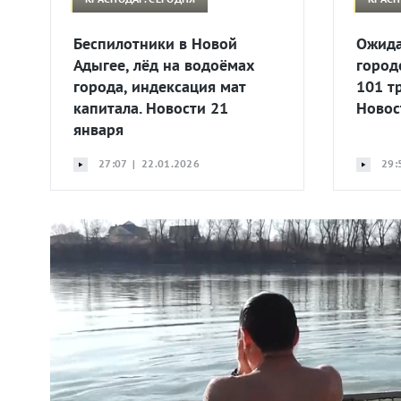
Беспилотники в Новой
Ожида
Адыгее, лёд на водоёмах
город
города, индексация мат
101 т
капитала. Новости 21
Новос
января
27:07 | 22.01.2026
29: