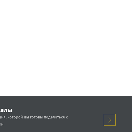
иалы
ия, которой вы готовы поделиться с
ми