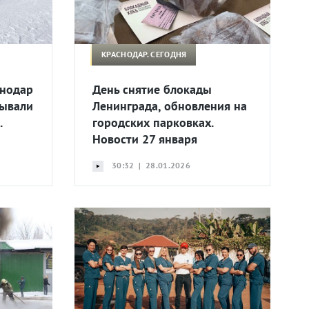
КРАСНОДАР. СЕГОДНЯ
снодар
День снятие блокады
бывали
Ленинграда, обновления на
.
городских парковках.
Новости 27 января
30:32 | 28.01.2026