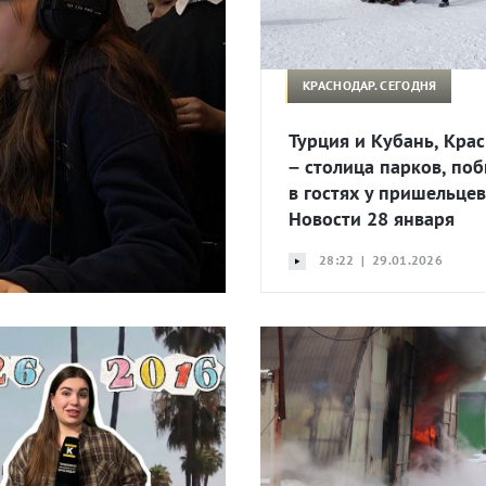
КРАСНОДАР. СЕГОДНЯ
Турция и Кубань, Кра
– столица парков, по
в гостях у пришельцев
Новости 28 января
28:22 | 29.01.2026