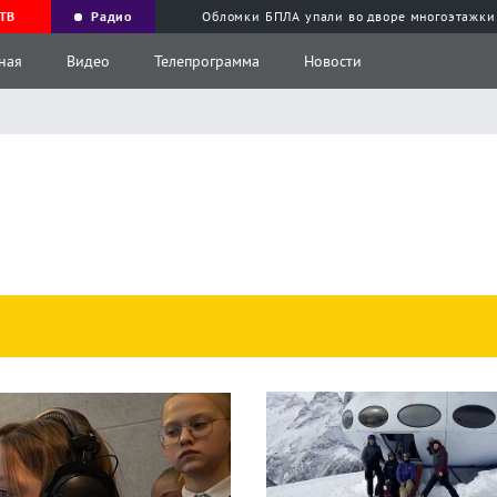
ТВ
Радио
Обломки БПЛА упали во дворе многоэтажки
ная
Видео
Телепрограмма
Новости