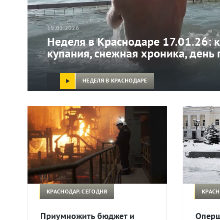
19.01.2026
Неделя в Краснодаре 17.01.26: 
купания, снежная хроника, день 
НЕДЕЛЯ В КРАСНОДАРЕ
КРАСНОДАР. СЕГОДНЯ
КРАСН
Приумножить бюджет и
Оперш