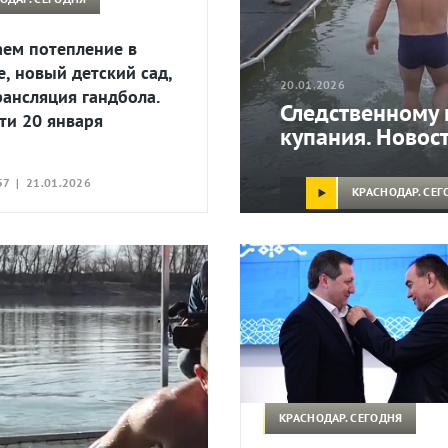
ем потепление в
е, новый детский сад,
20.01.2026
рансляция гандбола.
Следственному 
ти 20 января
купания. Новос
57 | 21.01.2026
КРАСНОДАР. СЕГ
КРАСНОДАР. СЕГОДНЯ