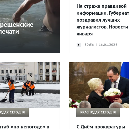
На страже правдивой
информации. Губерна
поздравил лучших
крещенские
журналистов. Новости
печати
января
30:56 | 16.01.2026
ОДАР. СЕГОДНЯ
КРАСНОДАР. СЕГОДНЯ
таб «по непогоде» в
С Днём прокуратуры