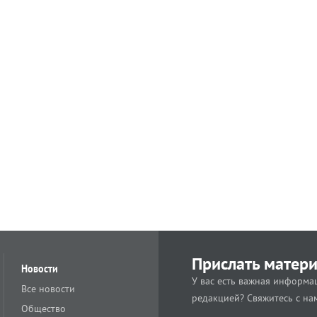
Прислать матер
Новости
У вас есть важная информац
Все новости
редакцией? Свяжитесь с на
Общество