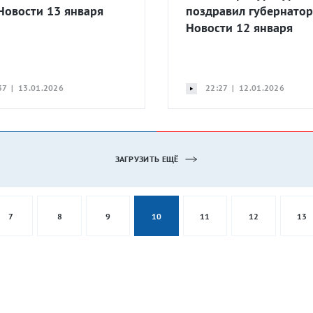
 Новости 13 января
поздравил губернатор
Новости 12 января
37 | 13.01.2026
22:27 | 12.01.2026
ЗАГРУЗИТЬ ЕЩЁ
7
8
9
10
11
12
13