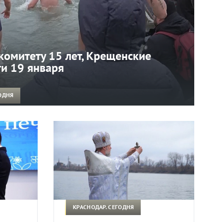
комитету 15 лет, Крещенские
ти 19 января
ОДНЯ
КРАСНОДАР. СЕГОДНЯ