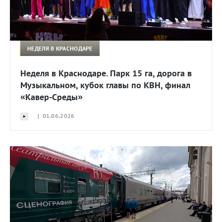
НЕДЕЛЯ В КРАСНОДАРЕ
Неделя в Краснодаре. Парк 15 га, дорога в
Музыкальном, кубок главы по КВН, финал
«Кавер-Среды»
| 01.06.2026