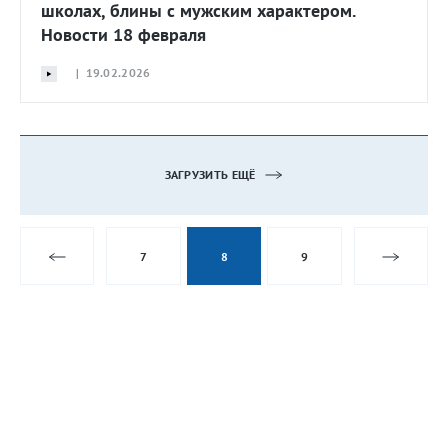
школах, блины с мужским характером.
Новости 18 февраля
| 19.02.2026
ЗАГРУЗИТЬ ЕЩЁ
7
8
9