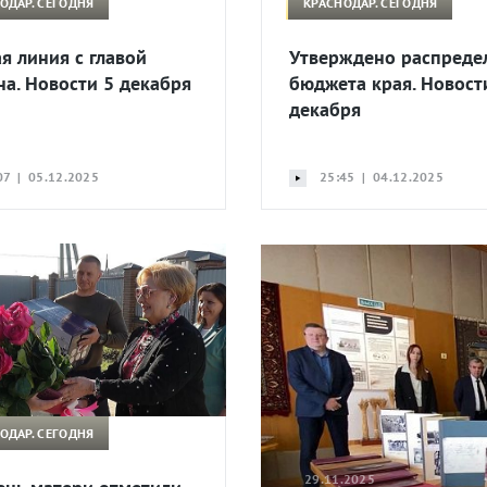
ОДАР. СЕГОДНЯ
КРАСНОДАР. СЕГОДНЯ
я линия с главой
Утверждено распреде
на. Новости 5 декабря
бюджета края. Новост
декабря
07 | 05.12.2025
25:45 | 04.12.2025
ОДАР. СЕГОДНЯ
29.11.2025