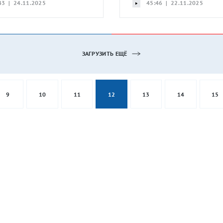
43 | 24.11.2025
45:46 | 22.11.2025
ЗАГРУЗИТЬ ЕЩЁ
9
10
11
12
13
14
15