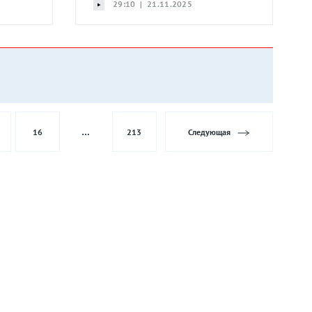
29:10 | 21.11.2025
16
…
213
Следующая