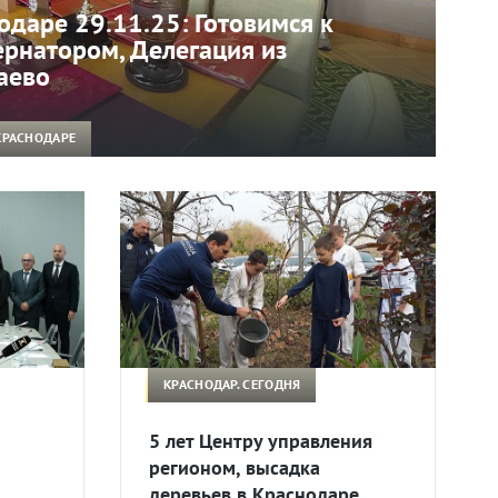
одаре 29.11.25: Готовимся к
бернатором, Делегация из
аево
КРАСНОДАРЕ
КРАСНОДАР. СЕГОДНЯ
5 лет Центру управления
регионом, высадка
деревьев в Краснодаре.