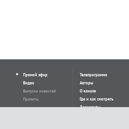
Прямой эфир
Телепрограмма
Видео
Авторы
Выпуски новостей
О канале
Проекты
Где и как смотреть
Документы