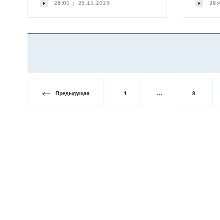
28:01 | 25.11.2025
28:
Предыдущая
1
…
8