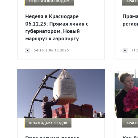
НЕДЕЛЯ В КРАСНОДАРЕ
КРАСН
Неделя в Краснодаре
Пряма
06.12.25: Прямая линия с
регио
губернатором, Новый
маршрут к аэропорту
54:16 | 06.12.2025
31:
КРАСНОДАР. СЕГОДНЯ
КРАСН