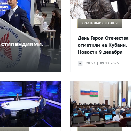
КРАСНОДАР. СЕГОДНЯ
День Героя Отечества
 стипендиями.
отметили на Кубани.
Новости 9 декабря
28:57 | 09.12.2025