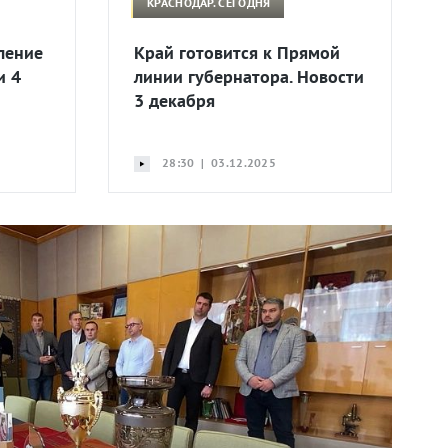
КРАСНОДАР. СЕГОДНЯ
ление
Край готовится к Прямой
и 4
линии губернатора. Новости
3 декабря
28:30 | 03.12.2025