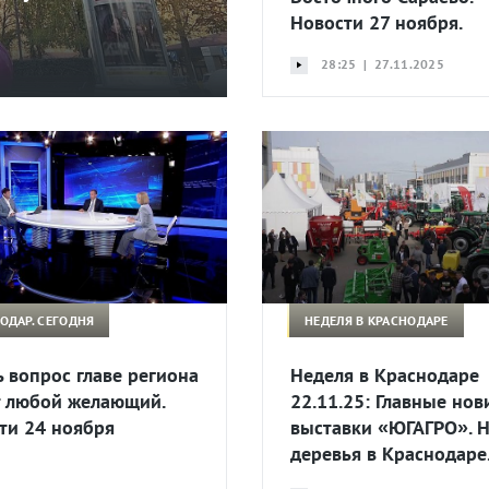
Новости 27 ноября.
28:25 | 27.11.2025
ОДАР. СЕГОДНЯ
НЕДЕЛЯ В КРАСНОДАРЕ
ь вопрос главе региона
Неделя в Краснодаре
 любой желающий.
22.11.25: Главные нов
ти 24 ноября
выставки «ЮГАГРО». 
деревья в Краснодаре