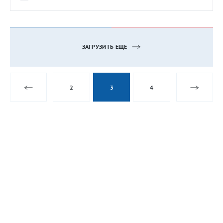
ЗАГРУЗИТЬ ЕЩЁ
2
3
4