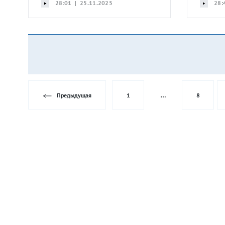
28:01 | 25.11.2025
28:
Предыдущая
1
…
8