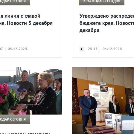
ОДАР. СЕГОДНЯ
КРАСНОДАР. СЕГОДНЯ
я линия с главой
Утверждено распреде
на. Новости 5 декабря
бюджета края. Новост
декабря
07 | 05.12.2025
25:45 | 04.12.2025
ОДАР. СЕГОДНЯ
29.11.2025