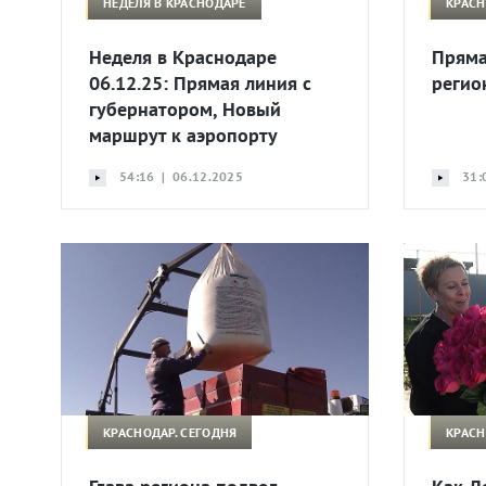
НЕДЕЛЯ В КРАСНОДАРЕ
КРАСН
Неделя в Краснодаре
Пряма
06.12.25: Прямая линия с
регио
губернатором, Новый
маршрут к аэропорту
54:16 | 06.12.2025
31:
КРАСНОДАР. СЕГОДНЯ
КРАСН