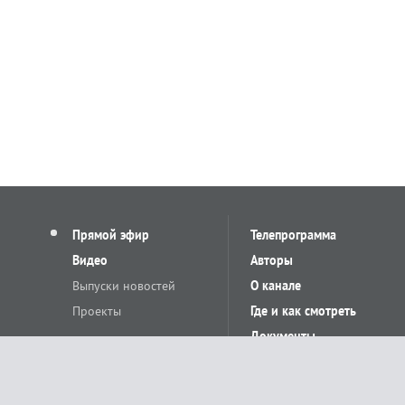
Прямой эфир
Телепрограмма
Видео
Авторы
Выпуски новостей
О канале
Проекты
Где и как смотреть
Документы