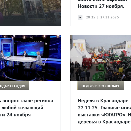
Новости 27 ноября.
28:25 | 27.11.2025
ОДАР. СЕГОДНЯ
НЕДЕЛЯ В КРАСНОДАРЕ
ь вопрос главе региона
Неделя в Краснодаре
 любой желающий.
22.11.25: Главные нов
ти 24 ноября
выставки «ЮГАГРО». 
деревья в Краснодаре