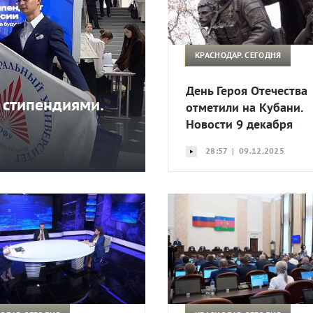
КРАСНОДАР. СЕГОДНЯ
День Героя Отечества
 стипендиями.
отметили на Кубани.
Новости 9 декабря
28:57 | 09.12.2025