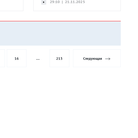
29:10 | 21.11.2025
16
…
213
Следующая