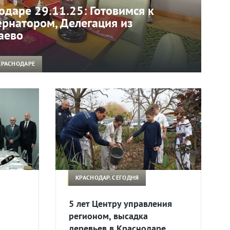
одаре 29.11.25: Готовимся к
бернатором, Делегация из
аево
КРАСНОДАРЕ
КРАСНОДАР. СЕГОДНЯ
5 лет Центру управления
регионом, высадка
деревьев в Краснодаре.