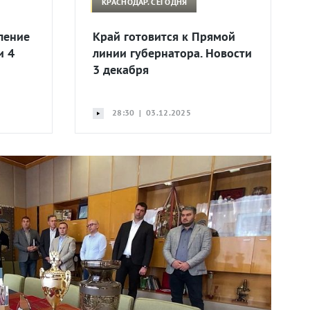
КРАСНОДАР. СЕГОДНЯ
ление
Край готовится к Прямой
и 4
линии губернатора. Новости
3 декабря
28:30 | 03.12.2025