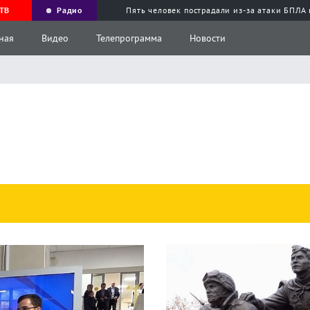
ТВ
Радио
Пять человек пострадали из-за атаки БПЛА
ная
Видео
Телепрограмма
Новости