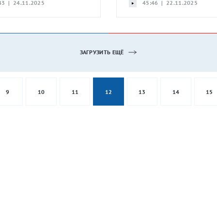
43 | 24.11.2025
45:46 | 22.11.2025
ЗАГРУЗИТЬ ЕЩЁ
9
10
11
12
13
14
15