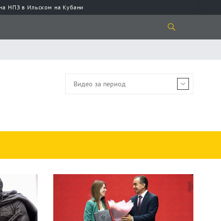
 на НПЗ в Ильском на Кубани