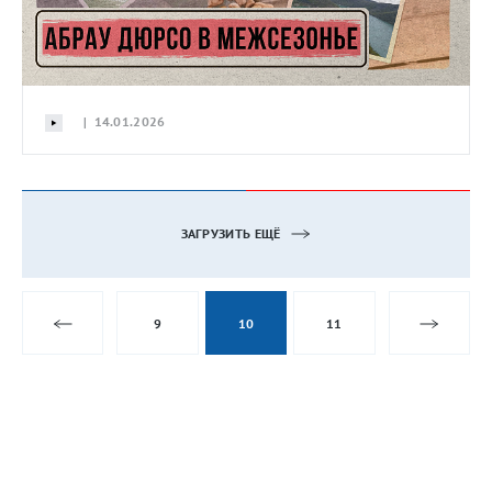
| 14.01.2026
ЗАГРУЗИТЬ ЕЩЁ
9
10
11