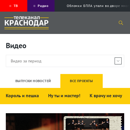
ТВ
Радио
Обломки БПЛА упали во дворе мног
Видео
ВЫПУСКИ НОВОСТЕЙ
ВСЕ ПРОЕКТЫ
Король и пешка
Ну ты и мастер!
К врачу не хочу