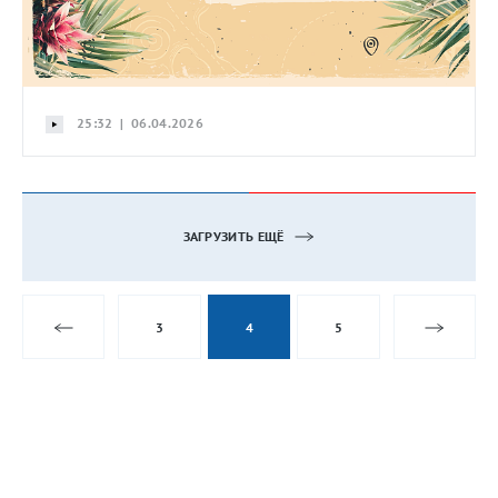
25:32 | 06.04.2026
ЗАГРУЗИТЬ ЕЩЁ
3
4
5