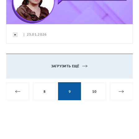
| 23.01.2026
ЗАГРУЗИТЬ ЕЩЁ
8
9
10