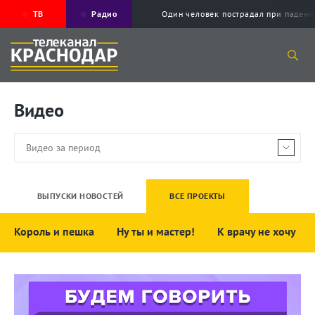
ТВ
Радио
Один человек пострадал при падени
Видео
ВЫПУСКИ НОВОСТЕЙ
ВСЕ ПРОЕКТЫ
Король и пешка
Ну ты и мастер!
К врачу не хочу