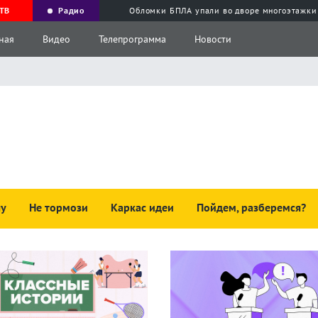
ТВ
Радио
Обломки БПЛА упали во дворе многоэтажки
ная
Видео
Телепрограмма
Новости
чу
Не тормози
Каркас идеи
Пойдем, разберемся?