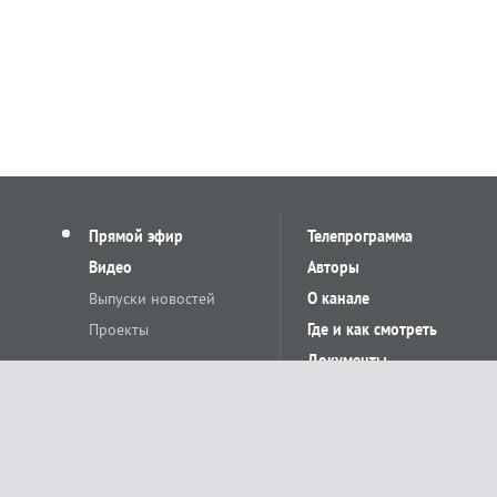
Прямой эфир
Телепрограмма
Видео
Авторы
Выпуски новостей
О канале
Проекты
Где и как смотреть
Документы