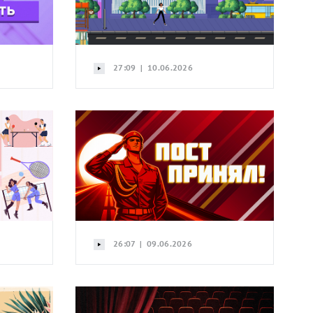
27:09 | 10.06.2026
26:07 | 09.06.2026