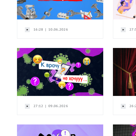
16:28 | 10.06.2026
27:
27:12 | 09.06.2026
26: