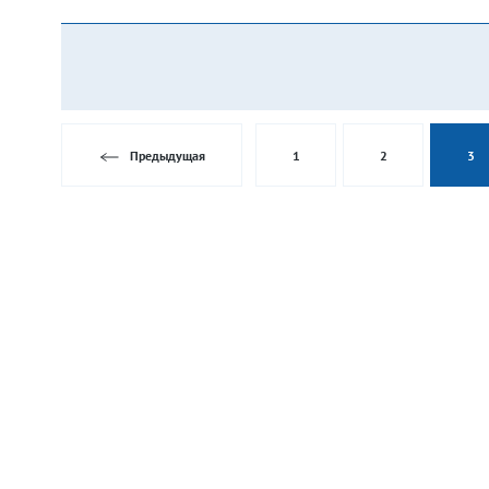
Предыдущая
1
2
3