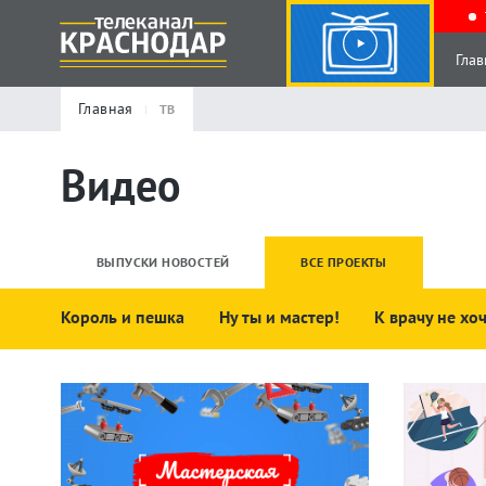
Глав
Главная
ТВ
Видео
ВЫПУСКИ НОВОСТЕЙ
ВСЕ ПРОЕКТЫ
Король и пешка
Ну ты и мастер!
К врачу не хо