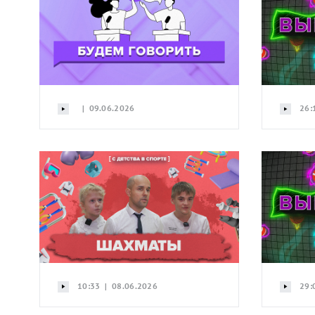
| 09.06.2026
26:
10:33 | 08.06.2026
29: