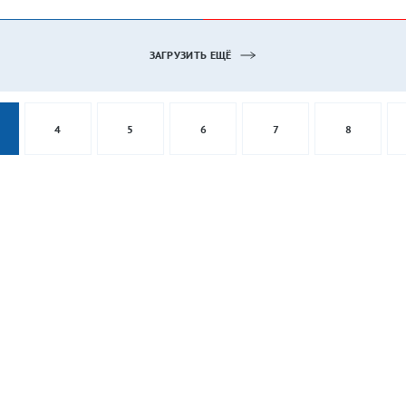
ЗАГРУЗИТЬ ЕЩЁ
4
5
6
7
8