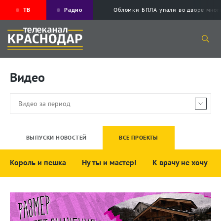
ТВ
Радио
Обломки БПЛА упали во дворе мног
Видео
ВЫПУСКИ НОВОСТЕЙ
ВСЕ ПРОЕКТЫ
Король и пешка
Ну ты и мастер!
К врачу не хочу