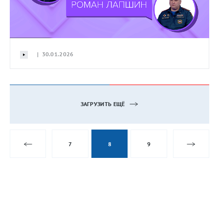
| 30.01.2026
ЗАГРУЗИТЬ ЕЩЁ
7
8
9