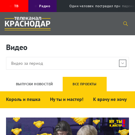
ТВ
Радио
Один человек пострадал при падени
Видео
ВЫПУСКИ НОВОСТЕЙ
ВСЕ ПРОЕКТЫ
Король и пешка
Ну ты и мастер!
К врачу не хочу