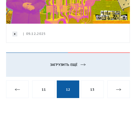
| 09.12.2025
ЗАГРУЗИТЬ ЕЩЁ
11
12
13