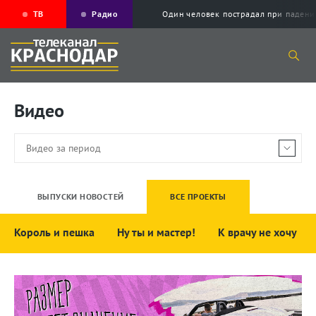
ТВ
Радио
Один человек пострадал при падени
Видео
ВЫПУСКИ НОВОСТЕЙ
ВСЕ ПРОЕКТЫ
Король и пешка
Ну ты и мастер!
К врачу не хочу