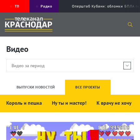
ТВ
Радио
Оперштаб Кубани: обломки БПЛА по
Видео
ВЫПУСКИ НОВОСТЕЙ
ВСЕ ПРОЕКТЫ
Король и пешка
Ну ты и мастер!
К врачу не хочу