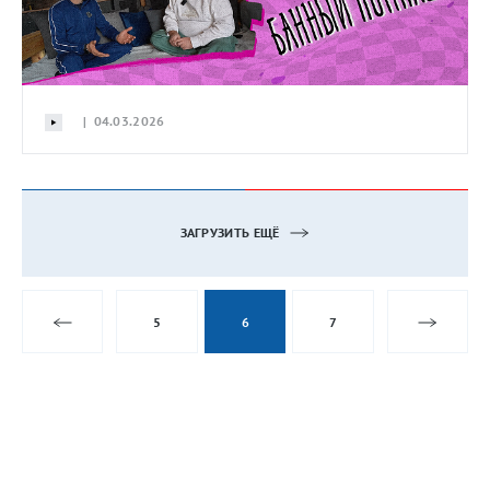
| 04.03.2026
ЗАГРУЗИТЬ ЕЩЁ
5
6
7