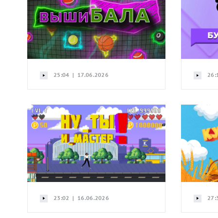
25:04 | 17.06.2026
26:
23:02 | 16.06.2026
27: