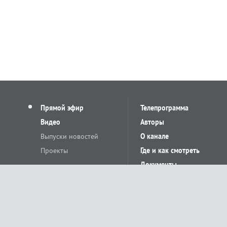
Прямой эфир
Телепрограмма
Видео
Авторы
Выпуски новостей
О канале
Проекты
Где и как смотреть
Документы