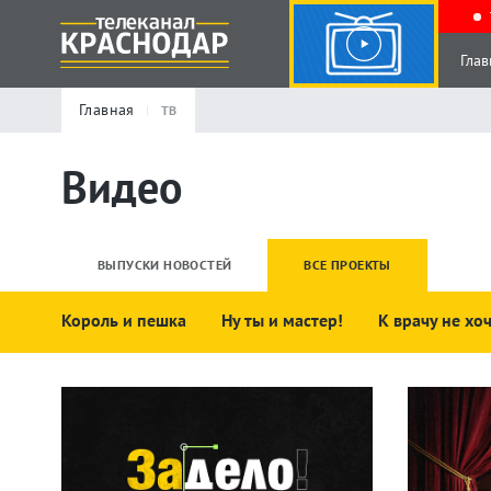
Глав
Главная
ТВ
Видео
ВЫПУСКИ НОВОСТЕЙ
ВСЕ ПРОЕКТЫ
Король и пешка
Ну ты и мастер!
К врачу не хо