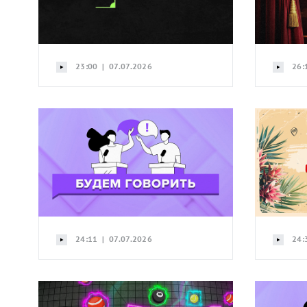
23:00 | 07.07.2026
26:
24:11 | 07.07.2026
24: