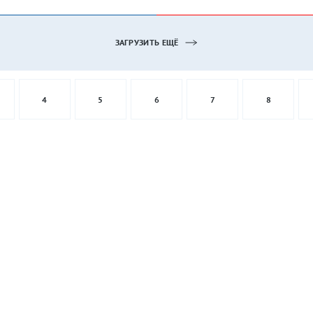
ЗАГРУЗИТЬ ЕЩЁ
4
5
6
7
8