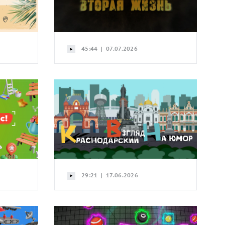
45:44 | 07.07.2026
29:21 | 17.06.2026