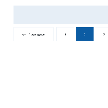
Предыдущая
1
2
3