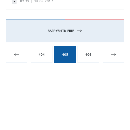
02:29 | 18.08.2017
ЗАГРУЗИТЬ ЕЩЁ
404
405
406