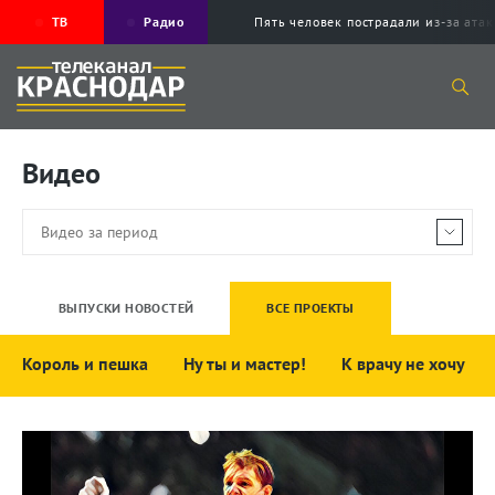
ТВ
Радио
Пять человек пострадали из-за ата
Видео
ВЫПУСКИ НОВОСТЕЙ
ВСЕ ПРОЕКТЫ
Король и пешка
Ну ты и мастер!
К врачу не хочу