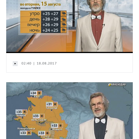
02:40 | 18.08.2017