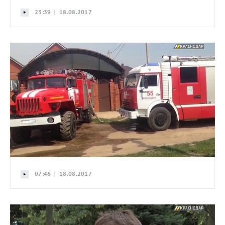
23:39 | 18.08.2017
07:46 | 18.08.2017