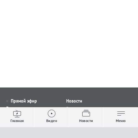
Прямой эфир
Новости
Видео
Все новости
Выпуски новостей
Общество
Главная
Видео
Новости
Меню
Проекты
Строительство и ЖКХ
Телепрограмма
Политика