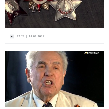
17:22 | 18.08.2017