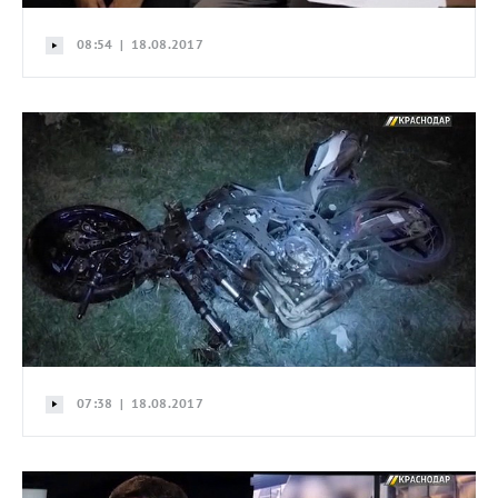
08:54 | 18.08.2017
07:38 | 18.08.2017