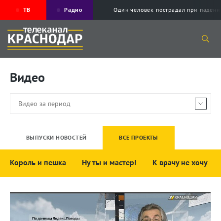
ТВ
Радио
Один человек пострадал при падени
Видео
ВЫПУСКИ НОВОСТЕЙ
ВСЕ ПРОЕКТЫ
Король и пешка
Ну ты и мастер!
К врачу не хочу