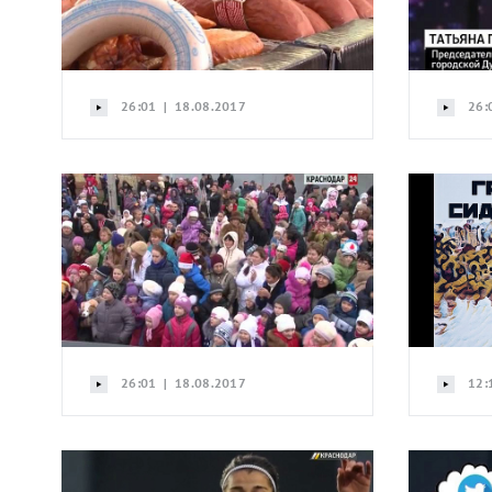
26:01 | 18.08.2017
26:
26:01 | 18.08.2017
12: