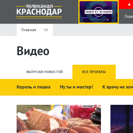
Глав
Главная
ТВ
Видео
ВЫПУСКИ НОВОСТЕЙ
ВСЕ ПРОЕКТЫ
Король и пешка
Ну ты и мастер!
К врачу не хо