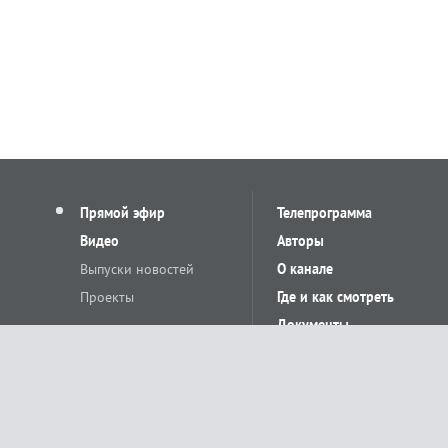
Прямой эфир
Телепрограмма
Видео
Авторы
Выпуски новостей
О канале
Проекты
Где и как смотреть
Документы