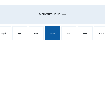
ЗАГРУЗИТЬ ЕЩЁ
396
397
398
399
400
401
402