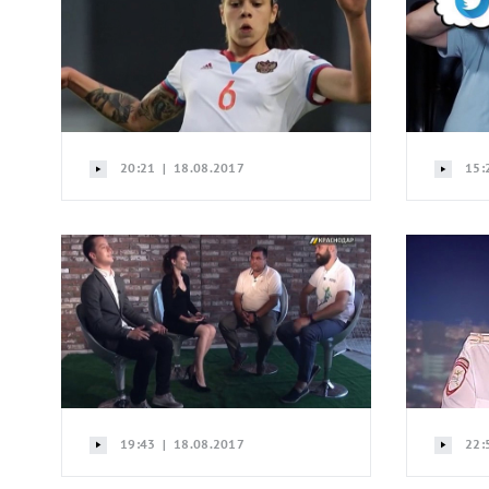
20:21 | 18.08.2017
15:
19:43 | 18.08.2017
22: